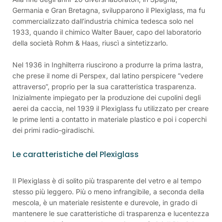
Germania e Gran Bretagna, svilupparono il Plexiglass, ma fu
commercializzato dall’industria chimica tedesca solo nel
1933, quando il chimico Walter Bauer, capo del laboratorio
della società Rohm & Haas, riuscì a sintetizzarlo.
Nel 1936 in Inghilterra riuscirono a produrre la prima lastra,
che prese il nome di Perspex, dal latino perspicere “vedere
attraverso”, proprio per la sua caratteristica trasparenza.
Inizialmente impiegato per la produzione dei cupolini degli
aerei da caccia, nel 1939 il Plexiglass fu utilizzato per creare
le prime lenti a contatto in materiale plastico e poi i coperchi
dei primi radio-giradischi.
Le caratteristiche del Plexiglass
Il Plexiglass è di solito più trasparente del vetro e al tempo
stesso più leggero. Più o meno infrangibile, a seconda della
mescola, è un materiale resistente e durevole, in grado di
mantenere le sue caratteristiche di trasparenza e lucentezza