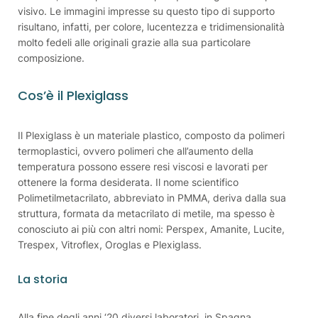
visivo. Le immagini impresse su questo tipo di supporto
risultano, infatti, per colore, lucentezza e tridimensionalità
molto fedeli alle originali grazie alla sua particolare
composizione.
Cos’è il Plexiglass
Il Plexiglass è un materiale plastico, composto da polimeri
termoplastici, ovvero polimeri che all’aumento della
temperatura possono essere resi viscosi e lavorati per
ottenere la forma desiderata. Il nome scientifico
Polimetilmetacrilato, abbreviato in PMMA, deriva dalla sua
struttura, formata da metacrilato di metile, ma spesso è
conosciuto ai più con altri nomi: Perspex, Amanite, Lucite,
Trespex, Vitroflex, Oroglas e Plexiglass.
La storia
Alla fine degli anni ‘20 diversi laboratori, in Spagna,