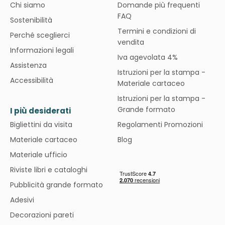
Chi siamo
Domande più frequenti
FAQ
Sostenibilità
Termini e condizioni di
Perché sceglierci
vendita
Informazioni legali
Iva agevolata 4%
Assistenza
Istruzioni per la stampa -
Accessibilità
Materiale cartaceo
Istruzioni per la stampa -
Grande formato
I più desiderati
Bigliettini da visita
Regolamenti Promozioni
Materiale cartaceo
Blog
Materiale ufficio
Riviste libri e cataloghi
Pubblicità grande formato
Adesivi
Decorazioni pareti