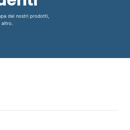
uenti
pa dei nostri prodotti,
altro.