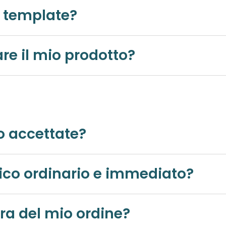
i template?
re il mio prodotto?
o accettate?
fico ordinario e immediato?
ra del mio ordine?