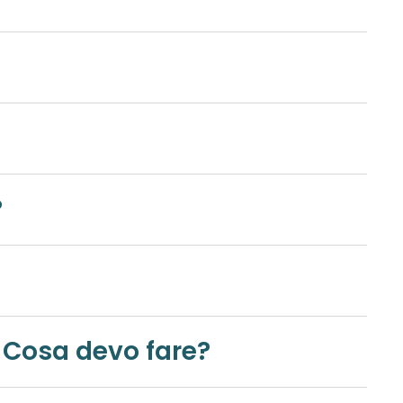
o?
. Cosa devo fare?