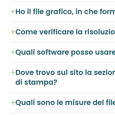
Come verificare la risoluzio
Dove trovo sul sito la sezione contenente le istruzioni p
di stampa?