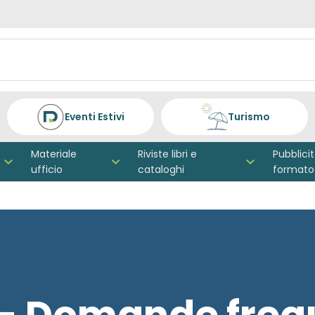
Eventi Estivi
Turismo
Materiale
Riviste libri e
Pubblici
ufficio
cataloghi
formato