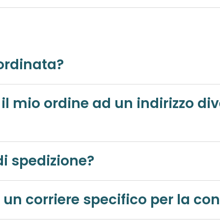
ordinata?
un indirizzo diverso da quello di
di spedizione?
Posso richiedere l'utilizzo di un corriere specifi