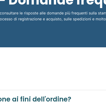
- Domande freq
consultare le risposte alle domande più frequenti sulla stam
rocesso di registrazione e acquisto, sulle spedizioni e molto 
E' obbligatoria la registrazione ai fini dell'ordine?