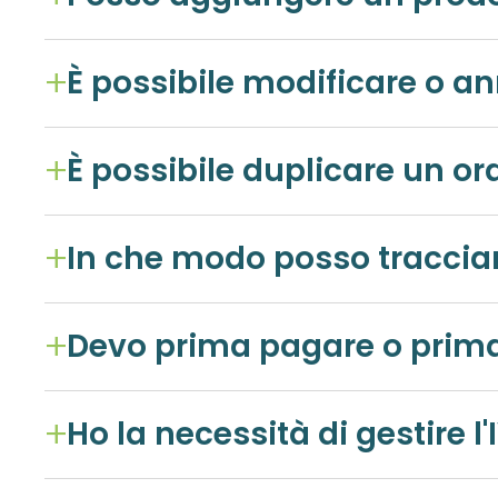
È possibile modificare o an
È possibile duplicare un or
Devo prima pagare o prima c
Ho la necessità di gestire 