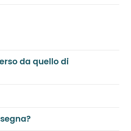
co per la consegna?