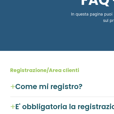
FAQ 
In questa pagina puoi 
sul p
Registrazione/Area clienti
Come mi registro?