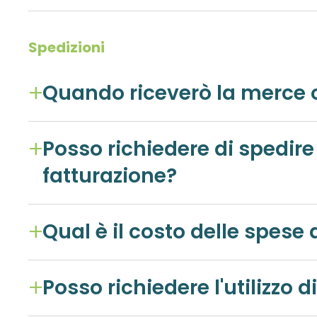
Spedizioni
Quando riceverò la merce 
Posso richiedere di spedire il mio ordine ad 
fatturazione?
Qual è il costo delle spese 