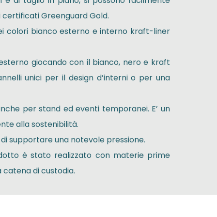
 e di taglio in piano, si possono facilmente
i certificati Greenguard Gold.
 colori bianco esterno e interno kraft-liner
esterno giocando con il bianco, nero e kraft
nelli unici per il design d’interni o per una
 anche per stand ed eventi temporanei. E’ un
nte alla sostenibilità.
di supportare una notevole pressione.
dotto è stato realizzato con materie prime
 catena di custodia.