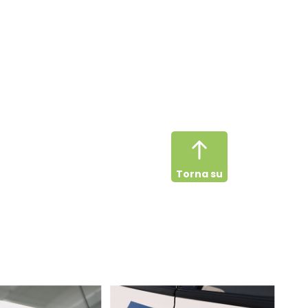
Torna su