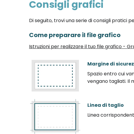
Consigli grafici
Di seguito, trovi una serie di consigli pratici 
Come preparare il file grafico
Istruzioni per realizzare il tuo file grafico -
Margine di sicure
Spazio entro cui va
vengano tagliati. I
Linea di taglio
Linea corrispondente