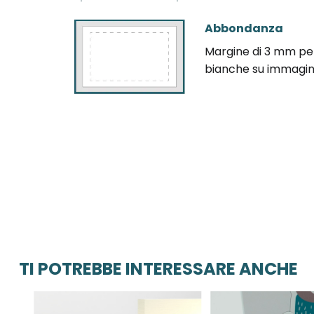
Abbondanza
Margine di 3 mm per 
bianche su immagini 
TI POTREBBE INTERESSARE ANCHE