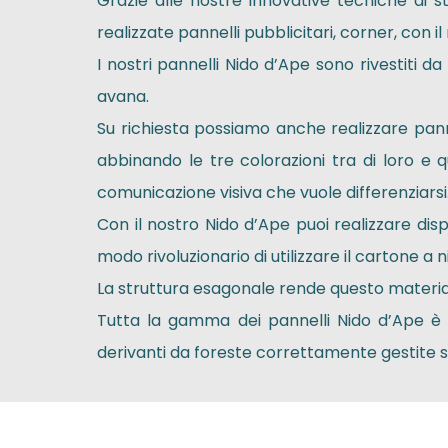
Grazie alle nostre innovative tecniche di s
realizzate pannelli pubblicitari, corner, con 
I nostri pannelli Nido d’Ape sono rivestiti
avana.
Su richiesta possiamo anche realizzare pann
abbinando le tre colorazioni tra di loro e q
comunicazione visiva che vuole differenziarsi
Con il nostro Nido d’Ape puoi realizzare di
modo rivoluzionario di utilizzare il cartone a 
La struttura esagonale rende questo materi
Tutta la gamma dei pannelli Nido d’Ape è 
derivanti da foreste correttamente gestite se