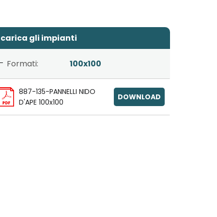
carica gli impianti
Formati:
100x100
887-135-PANNELLI NIDO
DOWNLOAD
D'APE 100x100