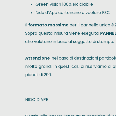
Green Vision 100% Riciclabile
Nido d’Ape cartoncino alveolare FSC
Il
formato massimo
per il pannello unico è
Sopra questa misura viene eseguita
PANNEL
che valutano in base al soggetto di stampa.
Attenzione
: nel caso di destinazioni partico
molto grandi. In questi casi ci riserviamo d
piccoli di 290.
NIDO D'APE