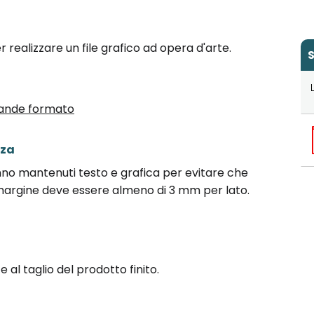
per realizzare un file grafico ad opera d'arte.
S
 Grande formato
zza
nno mantenuti testo e grafica per evitare che
l margine deve essere almeno di 3 mm per lato.
 al taglio del prodotto finito.