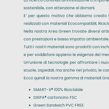
La ricerca continua all’innovazione ci impone
sostenibile, con attenzione al domani.
E’ per questo motivo che abbiamo creato l
realizzati con materiali Ecocompatibili, Riciclab
Nella nostra Area Green trovate diversi artic
con prestazioni e basso impatto ambientale
Tutti i nostri materiali sono prodotti con inc
e per soddisfare appieno le esigenze del mer
Un’unione di tecnologie per affrontare i nuovi
scuole, ospedali, ma anche nel privato, le cam
Ecco quindi la nostra gamma di materiali Gr
SMART-X® 100% Riciclabile
DISPA® cartoncino FSC
Green Sandwich PVC FREE