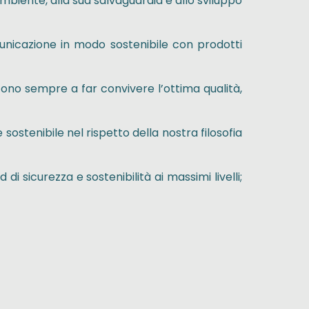
mbiente, alla sua salvaguardia e allo sviluppo
nicazione in modo sostenibile con prodotti
scono sempre a far convivere l’ottima qualità,
sostenibile nel rispetto della nostra filosofia
i sicurezza e sostenibilità ai massimi livelli;