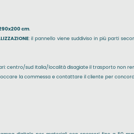
290x200 cm
.
LIZZAZIONE
: il pannello viene suddiviso in più parti seco
lari: centro/sud Italia/località disagiate il trasporto non 
i bloccare la commessa e contattare il cliente per concord