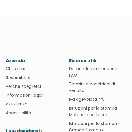
Azienda
Risorse utili
Chi siamo
Domande più frequenti
FAQ
Sostenibilità
Termini e condizioni di
Perché sceglierci
vendita
Informazioni legali
Iva agevolata 4%
Assistenza
Istruzioni per la stampa -
Accessibilità
Materiale cartaceo
Istruzioni per la stampa -
Grande formato
I più desiderati