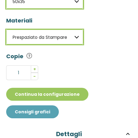
50x35
Materiali
Prespaziato da Stampare
Copie
+
-
Continua la configurazione
Consigli grafici
Dettagli