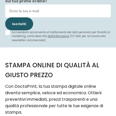
sul tuo primo ordine!
Iscriviti
Iscrivendomi acconsento al trattamento dei dati personali per finalità di
marketing, come descritto
dall'informativa
(3.3 Dati per iscrizione alla
newsletter commerciale)
STAMPA ONLINE DI QUALITÀ AL
GIUSTO PREZZO
Con DoctaPrint, la tua stampa digitale online
diventa semplice, veloce ed economica. Ottieni
preventivi immediati, prezzi trasparenti e una
qualità professionale per tutte le tue esigenze di
stampa.