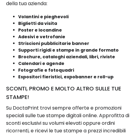
della tua azienda:
Volantini e pieghevoli
Biglietti da visita
Poster e locandine
Adesivi e vetrofanie
Striscioni pubblicitari
e banner
Supporti rigidi e stampe in grande formato
Brochure, cataloghi aziendali, libri, riviste
Calendari e agende
Fotografie e fotoquadri
Espositori fieristici, expobanner e roll-up
SCONTI, PROMO E MOLTO ALTRO SULLE TUE
STAMPE!
Su DoctaPrint trovi sempre offerte e promozioni
speciali sulle tue stampe digitali online. Approfitta di
sconti esclusivi su volumi elevati oppure ordini
ricorrenti, e ricevi le tue stampe a prezzi incredibili