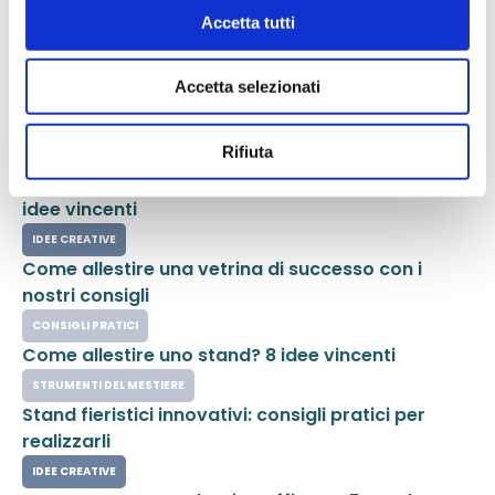
Accetta tutti
Ultime dal Blog
Accetta selezionati
Rifiuta
CONSIGLI PRATICI
Come attirare clienti in negozio? Scoprilo con 10
idee vincenti
IDEE CREATIVE
Come allestire una vetrina di successo con i
nostri consigli
CONSIGLI PRATICI
Come allestire uno stand? 8 idee vincenti
STRUMENTI DEL MESTIERE
Stand fieristici innovativi: consigli pratici per
realizzarli
IDEE CREATIVE