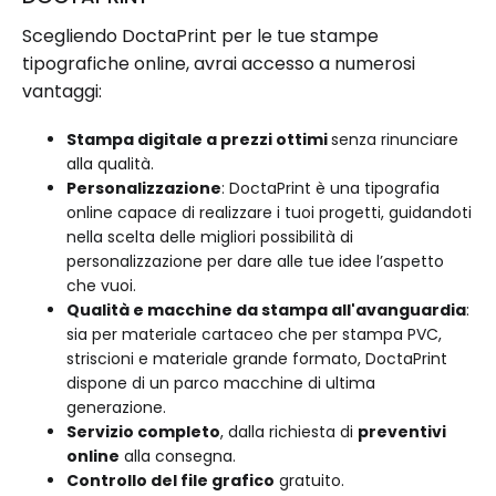
Scegliendo DoctaPrint per le tue stampe
tipografiche online, avrai accesso a numerosi
vantaggi:
Stampa digitale a prezzi ottimi
senza rinunciare
alla qualità.
Personalizzazione
: DoctaPrint è una tipografia
online capace di realizzare i tuoi progetti, guidandoti
nella scelta delle migliori possibilità di
personalizzazione per dare alle tue idee l’aspetto
che vuoi.
Qualità e macchine da stampa all'avanguardia
:
sia per materiale cartaceo che per stampa PVC,
striscioni e materiale grande formato, DoctaPrint
dispone di un parco macchine di ultima
generazione.
Servizio completo
, dalla richiesta di
preventivi
online
alla consegna.
Controllo del file grafico
gratuito.