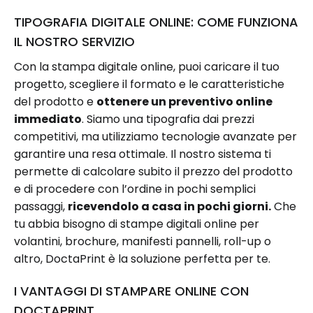
TIPOGRAFIA DIGITALE ONLINE: COME FUNZIONA
IL NOSTRO SERVIZIO
Con la stampa digitale online, puoi caricare il tuo
progetto, scegliere il formato e le caratteristiche
del prodotto e
ottenere un preventivo online
immediato
. Siamo una tipografia dai prezzi
competitivi, ma utilizziamo tecnologie avanzate per
garantire una resa ottimale. Il nostro sistema ti
permette di calcolare subito il prezzo del prodotto
e di procedere con l’ordine in pochi semplici
passaggi,
ricevendolo a casa in pochi giorni.
Che
tu abbia bisogno di stampe digitali online per
volantini, brochure, manifesti pannelli, roll-up o
altro, DoctaPrint è la soluzione perfetta per te.
I VANTAGGI DI STAMPARE ONLINE CON
DOCTAPRINT