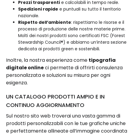
Prezzi trasparenti
e calcolabili in tempo reale.
Spedizioni rapide
e puntuali su tutto il territorio
nazionale.
Rispetto dell’ambiente
: rispettiamo le risorse e il
processo di produzione delle nostre materie prime.
Molti dei nostri prodotti sono certificati FSC (Forest
Stewardship Council®) e abbiamo un’intera sezione
dedicata ai prodotti green e sostenibili.
Inoltre, la nostra esperienza come
tipografia
digitale online
ci permette di offrirti consulenza
personalizzata e soluzioni su misura per ogni
esigenza.
UN CATALOGO PRODOTTI AMPIO E IN
CONTINUO AGGIORNAMENTO
Sul nostro sito web troverai una vasta gamma di
prodotti personalizzabili con le tue grafiche uniche
e perfettamente allineate all’immagine coordinata