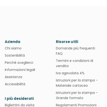
Azienda
Risorse utili
Chi siamo
Domande più frequenti
FAQ
Sostenibilità
Termini e condizioni di
Perché sceglierci
vendita
Informazioni legali
Iva agevolata 4%
Assistenza
Istruzioni per la stampa -
Accessibilità
Materiale cartaceo
Istruzioni per la stampa -
Grande formato
I più desiderati
Bigliettini da visita
Regolamenti Promozioni