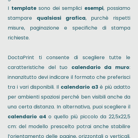
I
template
sono dei semplici
esempi
, possiamo
stampare
qualsiasi grafica
, purchè rispetti
misure, paginazione e specifiche di stampa
richieste.
DoctaPrint ti consente di scegliere tutte le
caratteristiche del tuo
calendario da muro
:
innanzitutto devi indicare il formato che preferisci
tra i vari disponibili. Il
calendario a3
è più adatto
per ambienti spaziosi perché ben visibili anche da
una certa distanza. In alternativa, puoi scegliere il
calendario a4
o quello più piccolo da 22,5x22,5
cm: del modello prescelto potrai anche stabilire
l’orientamento delle pagine, orizzontali o verticali.