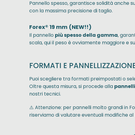
Pannello spesso, garantisce solidità anche su
con la massima precisione di taglio.
Forex® 19 mm (NEW!!)
Il pannello
più spesso della gamma
, garan
scala, qui il peso è ovviamente maggiore e su
FORMATI E PANNELLIZZAZION
Puoi scegliere tra formati preimpostati o se
Oltre questa misura, si procede alla
pannell
nostri tecnici.
⚠️ Attenzione: per pannelli molto grandi in Fo
riserviamo di valutare eventuali modifiche a