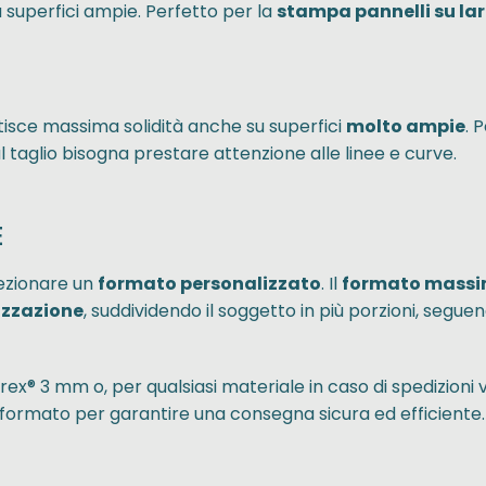
 superfici ampie. Perfetto per la
stampa pannelli su la
tisce massima solidità anche su superfici
molto ampie
. 
l taglio bisogna prestare attenzione alle linee e curve.
E
lezionare un
formato personalizzato
. Il
formato mass
izzazione
, suddividendo il soggetto in più porzioni, seguen
rex® 3 mm o, per qualsiasi materiale in caso di spedizioni v
l formato per garantire una consegna sicura ed efficiente.