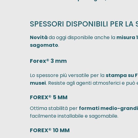
SPESSORI DISPONIBILI PER L
Novità
da oggi disponibile anche la
misura
sagomato
.
Forex® 3 mm
Lo spessore più versatile per la
stampa su Fo
musei
. Resiste agli agenti atmosferici e pu
FOREX® 5 MM
Ottima stabilità per
formati medio-grand
facilmente installabile e sagomabile.
FOREX® 10 MM