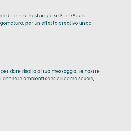
enti d’arredo. Le stampe su Forex® sono
gomatura, per un effetto creativo unico.
o per dare risalto al tuo messaggio. Le nostre
za, anche in ambienti sensibili come scuole,