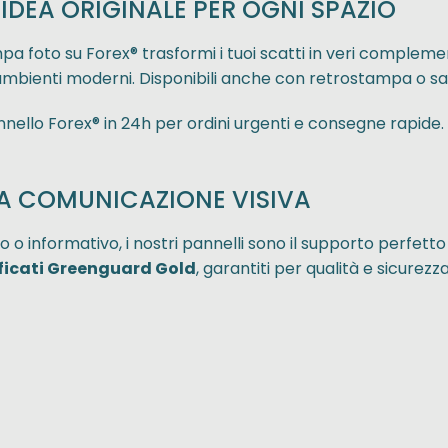
IDEA ORIGINALE PER OGNI SPAZIO
pa foto su Forex® trasformi i tuoi scatti in veri complem
ambienti moderni. Disponibili anche con retrostampa o sa
nello Forex® in 24h per ordini urgenti e consegne rapide.
UA COMUNICAZIONE VISIVA
vo o informativo, i nostri pannelli sono il supporto perfett
ificati Greenguard Gold
, garantiti per qualità e sicurez