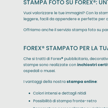
STAMPA FOTO SU FOREX®: UN'
Vuoi valorizzare le tue immagini? Con la stam
leggere, facili da appendere e perfette per 
Offriamo anche il servizio stampa foto su pan
FOREX® STAMPATO PER LA T
Che si tratti di Forex® pubblicitario, decorati
stampe sono realizzate con
inchiostri cert
ospedali o musei.
I vantaggi della nostra
stampa online
:
Colori intensi e dettagli nitidi
Possibilità di stampa fronte-retro