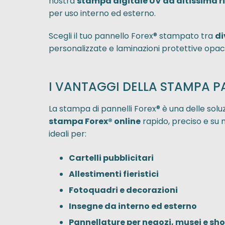
nostra
stampa digitale UV ad altissima r
per uso interno ed esterno.
Scegli il tuo pannello Forex® stampato tra
di
personalizzate e laminazioni protettive opac
I VANTAGGI DELLA STAMPA P
La stampa di pannelli Forex® è una delle soluzi
stampa Forex® online
rapido, preciso e su 
ideali per:
Cartelli pubblicitari
Allestimenti fieristici
Fotoquadri e decorazioni
Insegne da interno ed esterno
Pannellature per negozi, musei e s