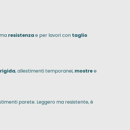
sima
resistenza
e per lavori con
taglio
 rigida
, allestimenti temporanei,
mostre
e
stimenti parete. Leggero ma resistente, è