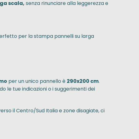
rga scala,
senza rinunciare alla leggerezza e
Perfetto per la stampa pannelli su larga
imo
per un unico pannello è
290x200 cm
.
do le tue indicazioni o i suggerimenti dei
erso il Centro/Sud Italia e zone disagiate, ci