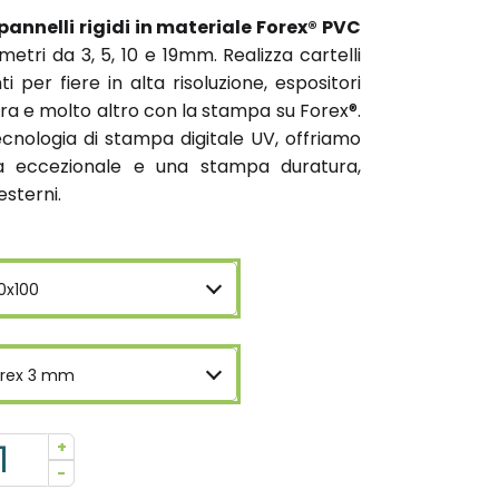
pannelli rigidi in materiale Forex® PVC
metri da 3, 5, 10 e 19mm. Realizza cartelli
i per fiere in alta risoluzione, espositori
ra e molto altro con la stampa su Forex®.
ecnologia di stampa digitale UV, offriamo
a eccezionale e una stampa duratura,
esterni.
0x100
orex 3 mm
+
-