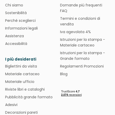
Chi siamo
Domande più frequenti
FAQ
Sostenibilità
Termini e condizioni di
Perché sceglierci
vendita
Informazioni legali
Iva agevolata 4%
Assistenza
Istruzioni per la stampa -
Accessibilità
Materiale cartaceo
Istruzioni per la stampa -
Grande formato
I più desiderati
Bigliettini da visita
Regolamenti Promozioni
Materiale cartaceo
Blog
Materiale ufficio
Riviste libri e cataloghi
Pubblicità grande formato
Adesivi
Decorazioni pareti