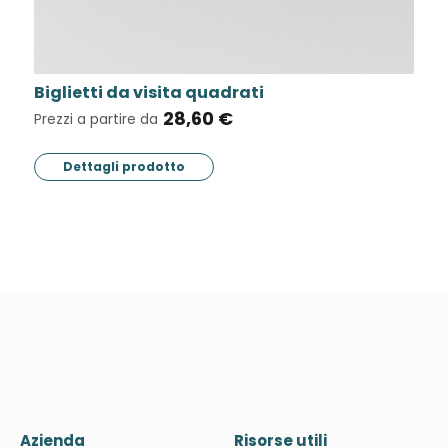
Pieghevoli e depliant 8 ante (16 facciat
28,20 €
Prezzi a partire da
Dettagli prodotto
Azienda
Risorse utili