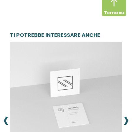
Torna su
TI POTREBBE INTERESSARE ANCHE
‹
›