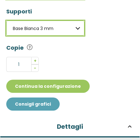
Supporti
Base Bianca 3 mm
Copie
+
-
Continua la configurazione
Consigli grafici
Dettagli