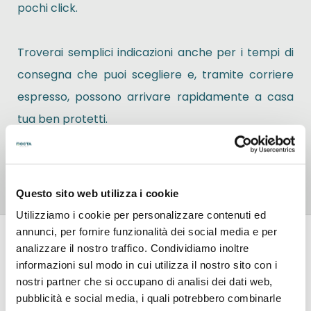
pochi click.
Troverai semplici indicazioni anche per i tempi di
consegna che puoi scegliere e, tramite corriere
espresso, possono arrivare rapidamente a casa
tua ben protetti.
Naviga su DoctaPrint e scopri tutte le altre
soluzioni per realizzare i tuoi Fotoquadri.
Questo sito web utilizza i cookie
Utilizziamo i cookie per personalizzare contenuti ed
annunci, per fornire funzionalità dei social media e per
Recensioni
analizzare il nostro traffico. Condividiamo inoltre
informazioni sul modo in cui utilizza il nostro sito con i
nostri partner che si occupano di analisi dei dati web,
FAQ
pubblicità e social media, i quali potrebbero combinarle