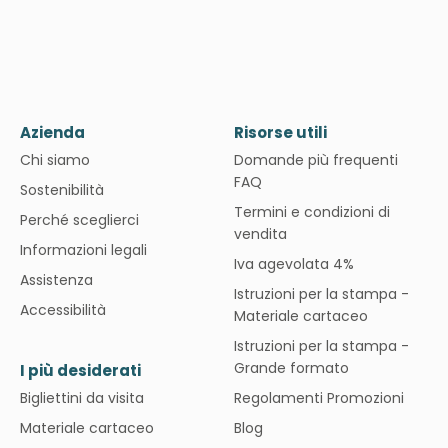
Azienda
Risorse utili
Chi siamo
Domande più frequenti
FAQ
Sostenibilità
Termini e condizioni di
Perché sceglierci
vendita
Informazioni legali
Iva agevolata 4%
Assistenza
Istruzioni per la stampa -
Accessibilità
Materiale cartaceo
Istruzioni per la stampa -
Grande formato
I più desiderati
Bigliettini da visita
Regolamenti Promozioni
Materiale cartaceo
Blog