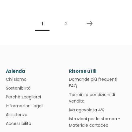
1
2
Azienda
Risorse utili
Chi siamo
Domande più frequenti
FAQ
Sostenibilità
Termini e condizioni di
Perché sceglierci
vendita
Informazioni legali
Iva agevolata 4%
Assistenza
Istruzioni per la stampa -
Accessibilità
Materiale cartaceo