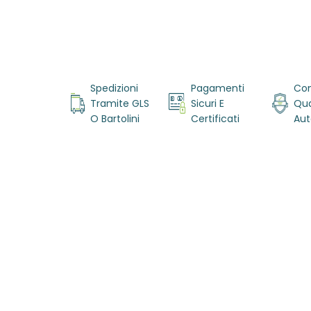
Vai
all'inizio
della
Spedizioni
Pagamenti
Con
galleria di
Tramite GLS
Sicuri E
Qua
immagini
O Bartolini
Certificati
Aut