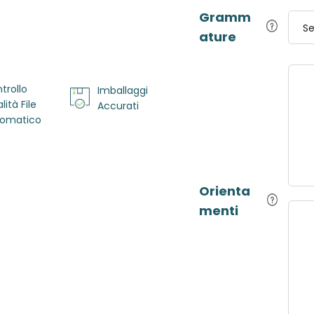
Gramm
Se
ature
trollo
Imballaggi
lità File
Accurati
omatico
Orienta
menti