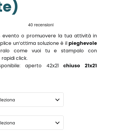
te)
n evento o promuovere la tua attività in
ice un’ottima soluzione è il
pieghevole
guralo come vuoi tu e stampalo con
rapidi click.
ponibile: aperto 42x21
chiuso 21x21
leziona
leziona