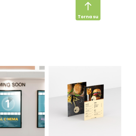
Torna su