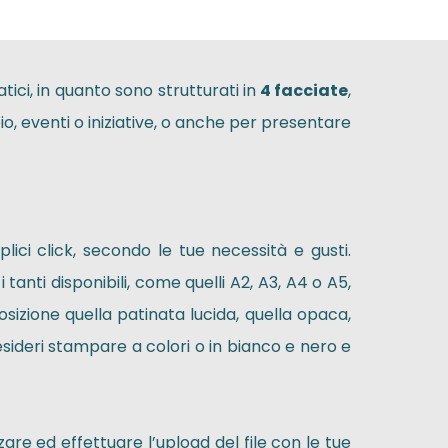
atici, in quanto sono strutturati in
4 facciate
,
io, eventi o iniziative, o anche per presentare
ici click, secondo le tue necessità e gusti.
 tanti disponibili, come quelli A2, A3, A4 o A5,
osizione quella patinata lucida, quella opaca,
 desideri stampare a colori o in bianco e nero e
zare ed effettuare l’upload del file con le tue