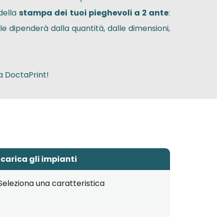
della
stampa dei tuoi pieghevoli a 2 ante
:
le dipenderà dalla quantità, dalle dimensioni,
a DoctaPrint!
carica gli impianti
Seleziona una caratteristica