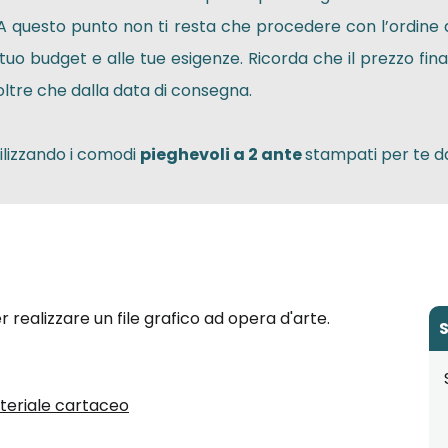
. A questo punto non ti resta che procedere con l’ordine 
 tuo budget e alle tue esigenze. Ricorda che il prezzo fina
 oltre che dalla data di consegna.
tilizzando i comodi
pieghevoli a 2 ante
stampati per te d
per realizzare un file grafico ad opera d'arte.
S
Materiale cartaceo