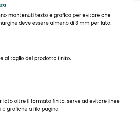
zza
nno mantenuti testo e grafica per evitare che
l margine deve essere almeno di 3 mm per lato.
 al taglio del prodotto finito.
lato oltre il formato finito, serve ad evitare linee
o grafiche a filo pagina.