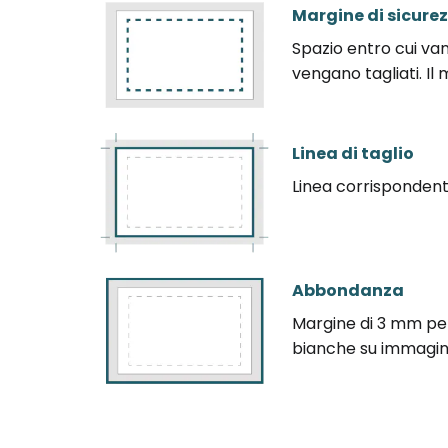
Margine di sicure
Spazio entro cui va
vengano tagliati. I
Linea di taglio
Linea corrispondente
Abbondanza
Margine di 3 mm per 
bianche su immagini 