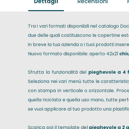
Dettagli
Recensioni
Tra i vari formati disponibili nel catalogo Doc
due delle quali costituiscono le copertine est
in breve la tua azienda o i tuoi prodotti insere
Nuovo formato disponibile: aperto 42x21
chiu
Sfrutta la funzionalità del
pieghevole a 4 
Seleziona nei vari menù tutte le caratteristich
con stampa in verticale o orizzontale. Proced
quella riciclata e quella uso mano, tutte perfe
se vuoi applicare al tuo prodotto una plastifi
Scarica poi il template del
pieghevole a 2 