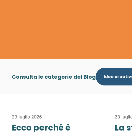
Consulta le categorie del Blog
Idee creativ
23 luglio 2026
23 lugli
Ecco perché è
La 