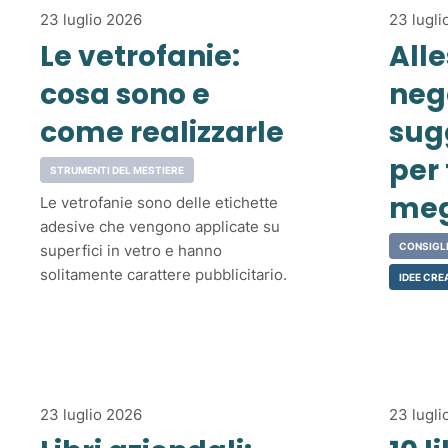
23 luglio 2026
23 lugli
Le vetrofanie:
Alle
cosa sono e
neg
come realizzarle
sug
per 
STRUMENTI DEL MESTIERE
meg
Le vetrofanie sono delle etichette
adesive che vengono applicate su
CONSIGLI
superfici in vetro e hanno
solitamente carattere pubblicitario.
IDEE CRE
23 luglio 2026
23 lugli