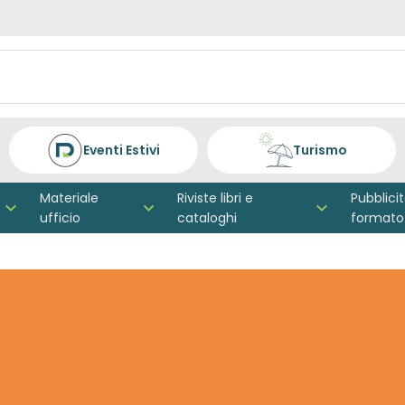
Eventi Estivi
Turismo
Materiale
Riviste libri e
Pubblici
ufficio
cataloghi
formato