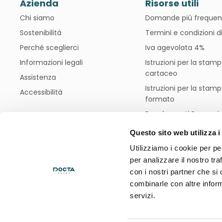
Azienda
Risorse utili
Chi siamo
Domande più frequen
Sostenibilità
Termini e condizioni d
Perché sceglierci
Iva agevolata 4%
Informazioni legali
Istruzioni per la stam
cartaceo
Assistenza
Istruzioni per la stam
Accessibilità
formato
Regolamenti Promozio
Blog
Questo sito web utilizza i
Utilizziamo i cookie per pe
per analizzare il nostro tra
Modalità di
con i nostri partner che si
pagamento
combinarle con altre inform
servizi.