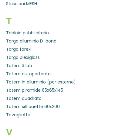
Striscioni MESH
T
Tabloid pubblicitario
Targa alluminio D-bond
Targa forex
Targa plexiglass
Totem 3 lati
Totem autoportante
Totem in alluminio (per esterno)
Totem piramide 65x65x145
Totem quadrato
Totem silhouette 60x200
Tovagliette
V