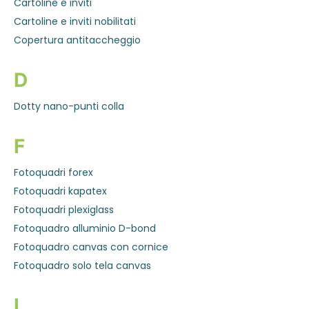
Cartoline e inviti
Cartoline e inviti nobilitati
Copertura antitaccheggio
D
Dotty nano-punti colla
F
Fotoquadri forex
Fotoquadri kapatex
Fotoquadri plexiglass
Fotoquadro alluminio D-bond
Fotoquadro canvas con cornice
Fotoquadro solo tela canvas
L