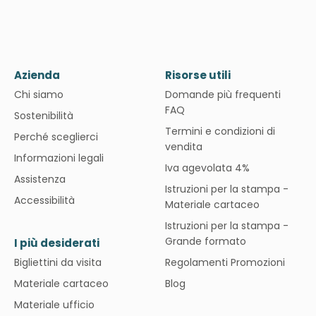
Azienda
Risorse utili
Chi siamo
Domande più frequenti
FAQ
Sostenibilità
Termini e condizioni di
Perché sceglierci
vendita
Informazioni legali
Iva agevolata 4%
Assistenza
Istruzioni per la stampa -
Accessibilità
Materiale cartaceo
Istruzioni per la stampa -
Grande formato
I più desiderati
Bigliettini da visita
Regolamenti Promozioni
Materiale cartaceo
Blog
Materiale ufficio