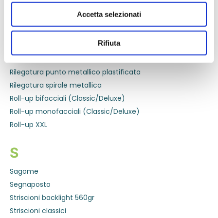
Accetta selezionati
R
Rifiuta
Rilegatura punto metallico
Rilegatura punto metallico nobilitata
Rilegatura punto metallico plastificata
Rilegatura spirale metallica
Roll-up bifacciali (Classic/Deluxe)
Roll-up monofacciali (Classic/Deluxe)
Roll-up XXL
S
Sagome
Segnaposto
Striscioni backlight 560gr
Striscioni classici