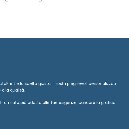
rint è la scelta giusta. I nostri pieghevoli personalizzati
alla qualità.
il formato più adatto alle tue esigenze, caricare la grafica