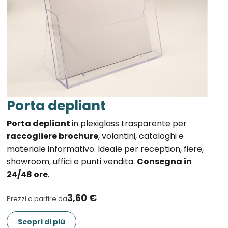
Porta depliant
Porta depliant
in plexiglass trasparente per
raccogliere brochure
, volantini, cataloghi e
materiale informativo. Ideale per reception, fiere,
showroom, uffici e punti vendita.
Consegna in
24/48 ore
.
3,60 €
Prezzi a partire da
Scopri di più