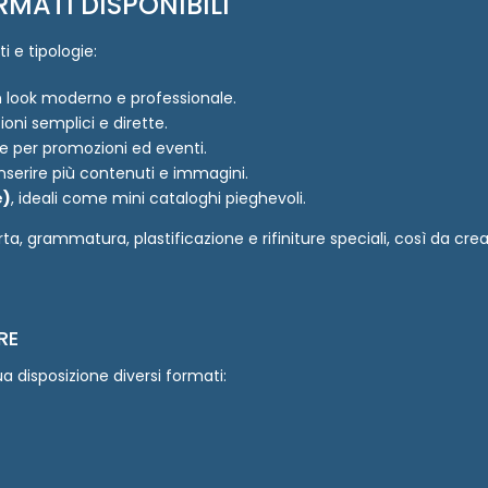
RMATI DISPONIBILI
 e tipologie:
un look moderno e professionale.
ioni semplici e dirette.
fuse per promozioni ed eventi.
 inserire più contenuti e immagini.
e)
, ideali come mini cataloghi pieghevoli.
, grammatura, plastificazione e rifiniture speciali, così da crea
RE
 disposizione diversi formati: