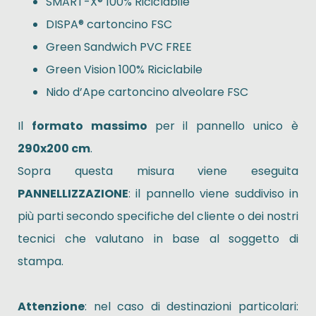
SMART-X® 100% Riciclabile
DISPA® cartoncino FSC
Green Sandwich PVC FREE
Green Vision 100% Riciclabile
Nido d’Ape cartoncino alveolare FSC
Il
formato massimo
per il pannello unico è
290x200 cm
.
Sopra questa misura viene eseguita
PANNELLIZZAZIONE
: il pannello viene suddiviso in
più parti secondo specifiche del cliente o dei nostri
tecnici che valutano in base al soggetto di
stampa.
Attenzione
: nel caso di destinazioni particolari: