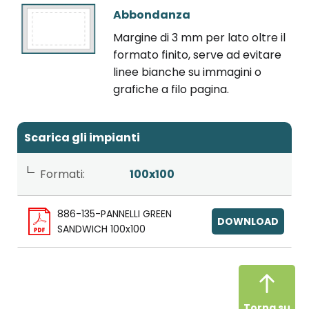
Abbondanza
Margine di 3 mm per lato oltre il
formato finito, serve ad evitare
linee bianche su immagini o
grafiche a filo pagina.
Scarica gli impianti
Formati:
100x100
886-135-PANNELLI GREEN
DOWNLOAD
SANDWICH 100x100
Torna su