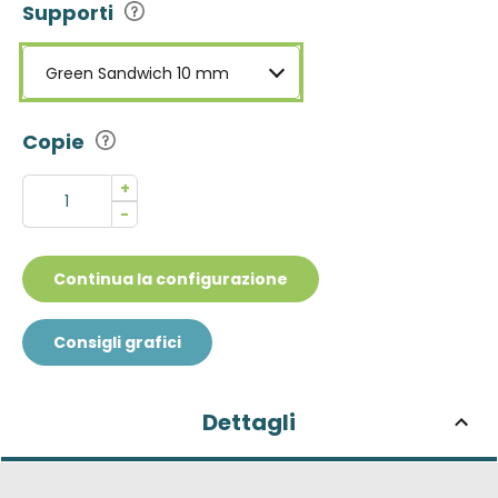
Supporti
Green Sandwich 10 mm
Copie
+
-
Continua la configurazione
Consigli grafici
Dettagli