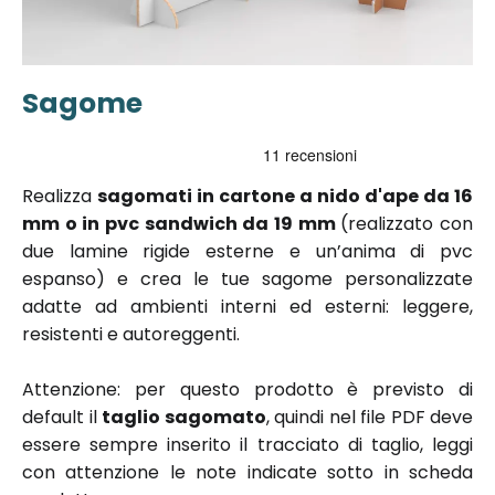
Sagome
Vai
all'inizio
della
galleria di
Realizza
sagomati in cartone a nido d'ape da 16
immagini
mm o in pvc sandwich da 19 mm
(realizzato con
due lamine rigide esterne e un’anima di pvc
espanso) e crea le tue sagome personalizzate
adatte ad ambienti interni ed esterni: leggere,
resistenti e autoreggenti.
Attenzione: per questo prodotto è previsto di
default il
taglio sagomato
, quindi nel file PDF deve
essere sempre inserito il tracciato di taglio, leggi
con attenzione le note indicate sotto in scheda