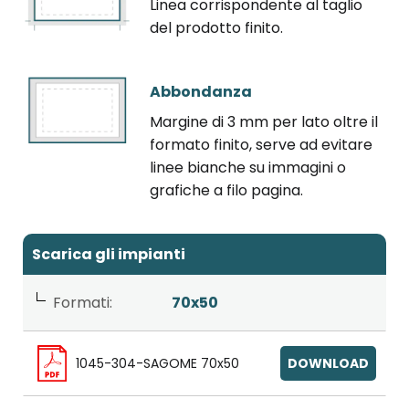
Linea corrispondente al taglio
del prodotto finito.
Abbondanza
Margine di 3 mm per lato oltre il
formato finito, serve ad evitare
linee bianche su immagini o
grafiche a filo pagina.
Scarica gli impianti
Formati:
70x50
1045-304-SAGOME 70x50
DOWNLOAD