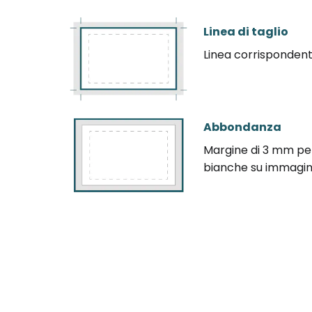
Linea di taglio
Linea corrispondente
Abbondanza
Margine di 3 mm per 
bianche su immagini 