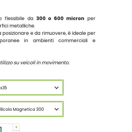
 flessibile da
300 o 600 micron
per
fici metalliche.
 da posizionare e da rimuovere, è ideale per
mporanee in ambienti commerciali e
tilizzo su veicoli in movimento.
x35
llicola Magnetica 300
+