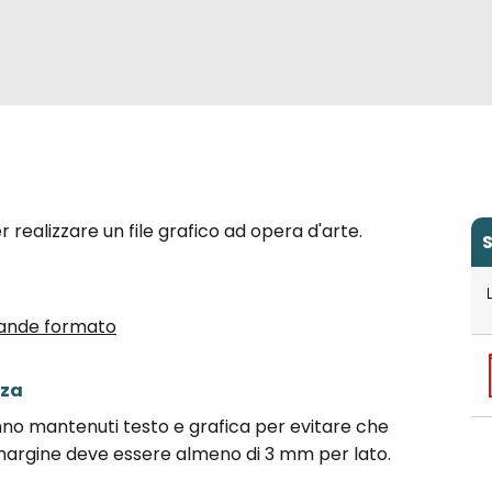
per realizzare un file grafico ad opera d'arte.
S
 Grande formato
zza
nno mantenuti testo e grafica per evitare che
l margine deve essere almeno di 3 mm per lato.