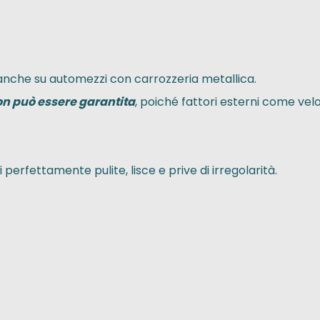
 anche su automezzi con carrozzeria metallica.
on può essere garantita
, poiché fattori esterni come vel
 perfettamente pulite, lisce e prive di irregolarità.