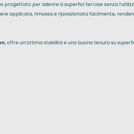
e progettato per aderire a superfici ferrose senza l’utiliz
sere applicata, rimossa e riposizionata facilmente, rend
on
, offre un’ottima stabilità e una buona tenuta su superfi