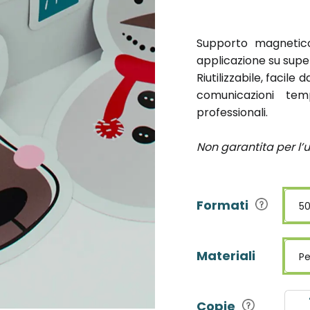
Supporto magnetico
applicazione su super
Riutilizzabile, facile
comunicazioni te
professionali.
Non garantita per l’u
Formati
50
Materiali
Pe
Copie