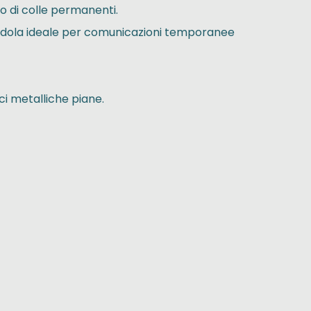
zo di colle permanenti.
endola ideale per comunicazioni temporanee
ci metalliche piane.