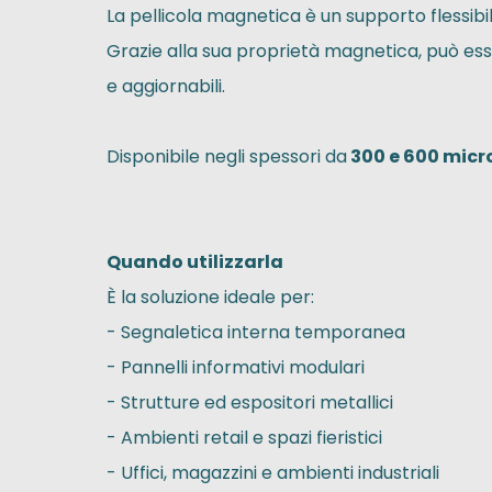
La pellicola magnetica è un supporto flessibil
Grazie alla sua proprietà magnetica, può es
e aggiornabili.
Disponibile negli spessori da
300 e 600 micr
Quando utilizzarla
È la soluzione ideale per:
- Segnaletica interna temporanea
- Pannelli informativi modulari
- Strutture ed espositori metallici
- Ambienti retail e spazi fieristici
- Uffici, magazzini e ambienti industriali