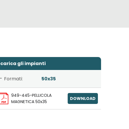
carica gli impianti
Formati:
50x35
949-445-PELLICOLA
DOWNLOAD
MAGNETICA 50x35