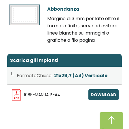
Abbondanza
Margine di 3 mm per lato oltre il
formato finito, serve ad evitare
linee bianche su immagini o
grafiche a filo pagina.
Scarica gli impianti
FormatoChiuso:
21x29,7 (A4) Verticale
1085-MANUALE-A4
DOWNLOAD