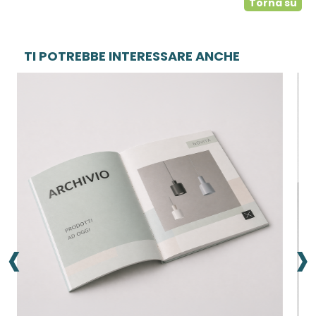
Torna su
TI POTREBBE INTERESSARE ANCHE
‹
›