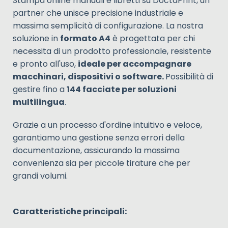
Stampa online manuali e libretti su DoctaPrint, un
partner che unisce precisione industriale e
massima semplicità di configurazione. La nostra
soluzione in
formato A4
è progettata per chi
necessita di un prodotto professionale, resistente
e pronto all'uso,
ideale per accompagnare
macchinari, dispositivi o software.
Possibilità di
gestire fino a
144 facciate per soluzioni
multilingua
.
Grazie a un processo d'ordine intuitivo e veloce,
garantiamo una gestione senza errori della
documentazione, assicurando la massima
convenienza sia per piccole tirature che per
grandi volumi.
Caratteristiche principali: