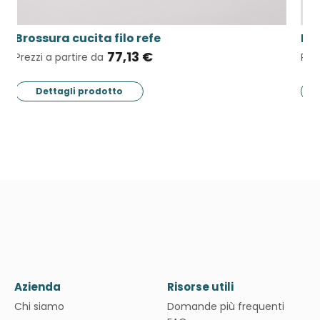
Biglietti da visita classici
15,50 €
Prezzi a partire da
Dettagli prodotto
Azienda
Risorse utili
Chi siamo
Domande più frequenti