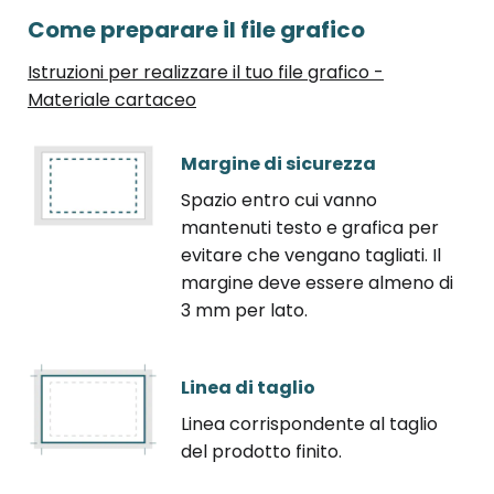
Come preparare il file grafico
Istruzioni per realizzare il tuo file grafico -
Materiale cartaceo
Margine di sicurezza
Spazio entro cui vanno
mantenuti testo e grafica per
evitare che vengano tagliati. Il
margine deve essere almeno di
3 mm per lato.
Linea di taglio
Linea corrispondente al taglio
del prodotto finito.