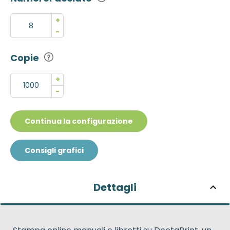
+
-
Copie
+
-
Continua la configurazione
Consigli grafici
Dettagli