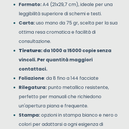
Formato:
A4 (21x29,7 cm), ideale per una
leggibilità superiore di schemi e testi.
Carta:
uso mano da 75 gr, scelta per la sua
ottima resa cromatica e facilità di
consultazione.
Tiratura:
da 1000 a 15000 copie senza
vincoli. Per quantità maggiori
contattaci.
Foliazione
: da 8 fino a 144 facciate
Rilegatura:
punto metallico resistente,
perfetto per manuali che richiedono
un'apertura piana e frequente.
Stampa:
opzioni in stampa bianco e nero o
colori per adattarsi a ogni esigenza di