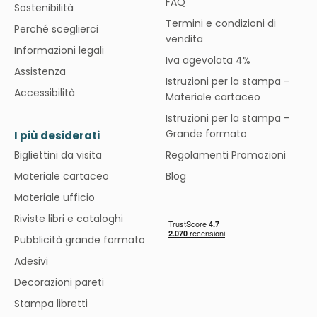
FAQ
Sostenibilità
Termini e condizioni di
Perché sceglierci
vendita
Informazioni legali
Iva agevolata 4%
Assistenza
Istruzioni per la stampa -
Accessibilità
Materiale cartaceo
Istruzioni per la stampa -
Grande formato
I più desiderati
Bigliettini da visita
Regolamenti Promozioni
Materiale cartaceo
Blog
Materiale ufficio
Riviste libri e cataloghi
Pubblicità grande formato
Adesivi
Decorazioni pareti
Stampa libretti