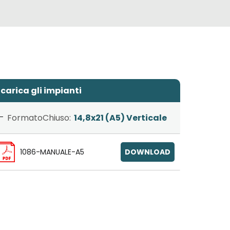
carica gli impianti
FormatoChiuso:
14,8x21 (A5) Verticale
1086-MANUALE-A5
DOWNLOAD