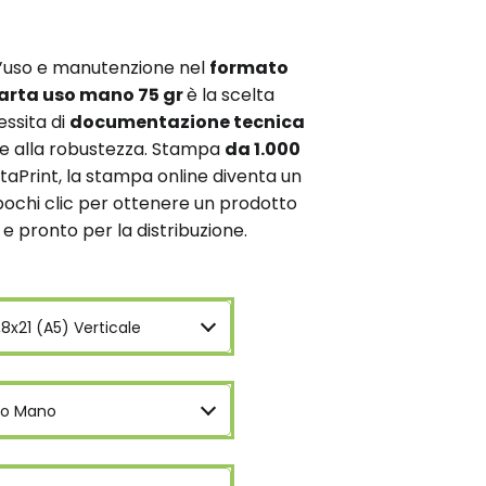
’uso e manutenzione nel
formato
arta uso mano 75 gr
è la scelta
essita di
documentazione tecnica
are alla robustezza. Stampa
da 1.000
taPrint, la stampa online diventa un
ochi clic per ottenere un prodotto
e e pronto per la distribuzione.
,8x21 (A5) Verticale
so Mano