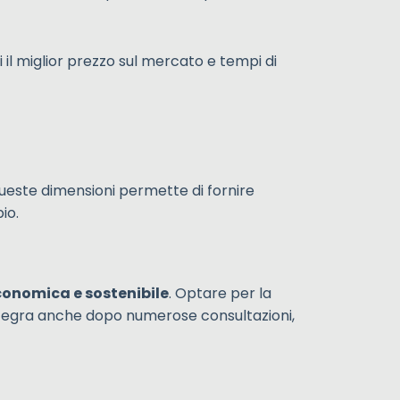
 il miglior prezzo sul mercato e tempi di
queste dimensioni permette di fornire
bio.
conomica e sostenibile
. Optare per la
integra anche dopo numerose consultazioni,