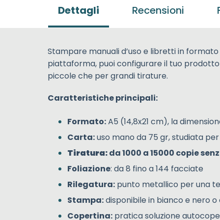
Dettagli
Recensioni
Stampare manuali d’uso e libretti in formato
piattaforma, puoi configurare il tuo prodotto 
piccole che per grandi tirature.
Caratteristiche principali:
Formato:
A5 (14,8x21 cm), la dimension
Carta:
uso mano da 75 gr, studiata per o
Tiratura:
da 1000 a 15000 copie senz
Foliazione
: da 8 fino a 144 facciate
Rilegatura:
punto metallico per una tenu
Stampa:
disponibile in bianco e nero o 
Copertina:
pratica soluzione autocopert