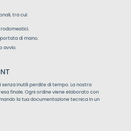
ali, tra cui:
trodomestici.
 portata di mano.
o avvio.
INT
 senza inutili perdite di tempo. La nostra
resa finale. Ogni ordine viene elaborato con
formando la tua documentazione tecnica in un