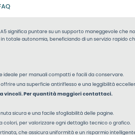
FAQ
 A5 significa puntare su un supporto maneggevole che non s
in totale autonomia, beneficiando di un servizio rapido che
e ideale per manuali compatti e facili da conservare.
ffrire una superficie antiriflesso e una leggibilità eccelle
a vincoli. Per quantità maggiori contattaci.
ta sicura e una facile sfogliabilità delle pagine.
a colori, per valorizzare ogni dettaglio tecnico o grafico.
inata, che assicura uniformità e un risparmio intelligent