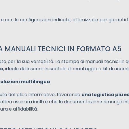
 con le configurazioni indicate, ottimizzate per garantirti
A MANUALI TECNICI IN FORMATO A5
 per la sua versatilità. La stampa di manuali tecnici in 
to
, ideale da inserire in scatole di montaggio o kit di ricam
soluzioni multilingua
.
uto del plico informativo, favorendo
una logistica più e
etallico assicura inoltre che la documentazione rimanga 
a e affidabilità.