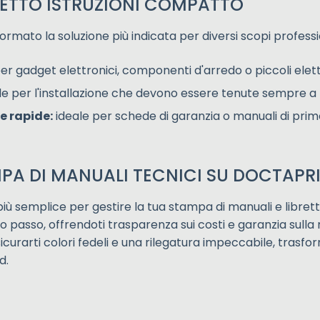
LIBRETTO ISTRUZIONI COMPATTO
rmato la soluzione più indicata per diversi scopi profession
er gadget elettronici, componenti d'arredo o piccoli elet
e per l'installazione che devono essere tenute sempre a
e rapide:
ideale per schede di garanzia o manuali di prim
PA DI MANUALI TECNICI SU DOCTAPR
ù semplice per gestire la tua stampa di manuali e libretti
 passo, offrendoti trasparenza sui costi e garanzia sulla 
icurarti colori fedeli e una rilegatura impeccabile, tras
d.