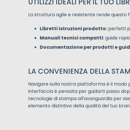
UTILIZZI IDEALI PER IL TUO 
La struttura agile e resistente rende questo fo
Libretti istruzioni prodotto:
perfetti p
Manuali tecnici compatti:
guide rapid
Documentazione per prodotti e guid
LA CONVENIENZA DELLA STAM
Navigare sulla nostra piattaforma è il modo pi
interfaccia è pensata per guidarti passo dopo
tecnologie di stampa all'avanguardia per ass
elemento distintivo della qualità del tuo bran