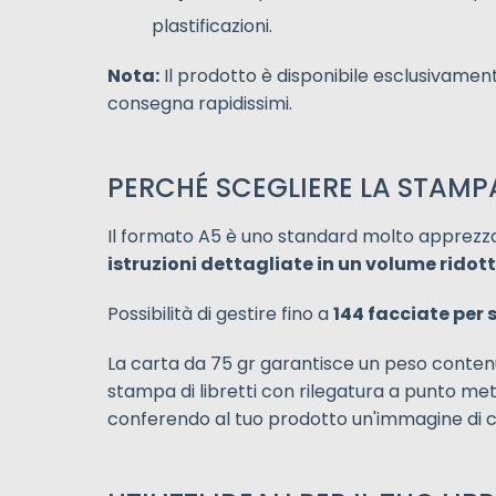
plastificazioni.
Nota:
Il prodotto è disponibile esclusivamente
consegna rapidissimi.
PERCHÉ SCEGLIERE LA STAMP
Il formato A5 è uno standard molto apprezzato
istruzioni dettagliate in un volume ridot
Possibilità di gestire fino a
144 facciate per 
La carta da 75 gr garantisce un peso conten
stampa di libretti con rilegatura a punto m
conferendo al tuo prodotto un'immagine di cur