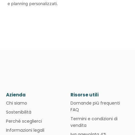
e planning personalizzati.
Azienda
Risorse utili
Chi siamo
Domande più frequenti
FAQ
Sostenibilità
Termini e condizioni di
Perché sceglierci
vendita
Informazioni legali
Iva agevolata 4%