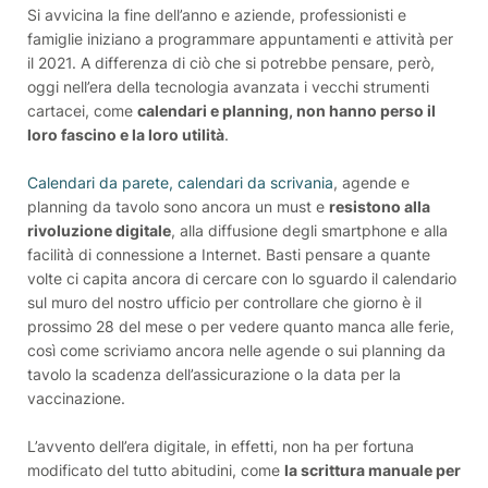
Si avvicina la fine dell’anno e aziende, professionisti e
famiglie iniziano a programmare appuntamenti e attività per
il 2021. A differenza di ciò che si potrebbe pensare, però,
oggi nell’era della tecnologia avanzata i vecchi strumenti
cartacei, come
calendari e planning, non hanno perso il
loro fascino e la loro utilità
.
Calendari da parete, calendari da scrivania
, agende e
planning da tavolo sono ancora un must e
resistono alla
rivoluzione digitale
, alla diffusione degli smartphone e alla
facilità di connessione a Internet. Basti pensare a quante
volte ci capita ancora di cercare con lo sguardo il calendario
sul muro del nostro ufficio per controllare che giorno è il
prossimo 28 del mese o per vedere quanto manca alle ferie,
così come scriviamo ancora nelle agende o sui planning da
tavolo la scadenza dell’assicurazione o la data per la
vaccinazione.
L’avvento dell’era digitale, in effetti, non ha per fortuna
modificato del tutto abitudini, come
la scrittura manuale per