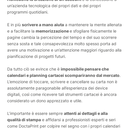
un’azienda tecnologica dei propri dati e dei propri
programmi quotidiani.
E in più
scrivere a mano aiuta
a mantenere la mente allenata
e a facilitare la
memorizzazione
e sfogliare fisicamente le
pagine cambia la percezione del tempo e del suo scorrere
senza sosta e tale consapevolezza molto spesso porta ad
avere una motivazione e un’attenzione maggiori riguardo alla
pianificazione di progetti futuri.
Da tutto ciò se evince che è
impossibile pensare che
calendari e planning cartacei scompariranno dal mercato
.
L’emozione di toccare, scrivere e cancellare su carta non è
assolutamente paragonabile all’esperienza dei device
digitali, così come ricevere tali strumenti cartacei è ancora
considerato un dono apprezzato e utile.
L’importante è essere sempre
attenti ai dettagli e alla
qualità di stampa
e affidarsi a professionisti esperti e seri
come DoctaPrint per colpire nel segno con i propri calendari