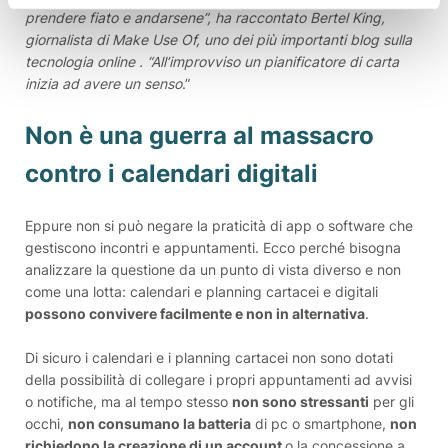
prendere fiato e andarsene”, ha raccontato Bertel King,
giornalista di Make Use Of, uno dei più importanti blog sulla
tecnologia online . “All’improvviso un pianificatore di carta
inizia ad avere un senso
.”
Non è una guerra al massacro
contro i calendari digitali
Eppure non si può negare la praticità di app o software che
gestiscono incontri e appuntamenti. Ecco perché bisogna
analizzare la questione da un punto di vista diverso e non
come una lotta: calendari e planning cartacei e digitali
possono convivere facilmente e non in alternativa
.
Di sicuro i calendari e i planning cartacei non sono dotati
della possibilità di collegare i propri appuntamenti ad avvisi
o notifiche, ma al tempo stesso
non sono stressanti
per gli
occhi,
non consumano la batteria
di pc o smartphone,
non
richiedono la creazione di un account
o la concessione a