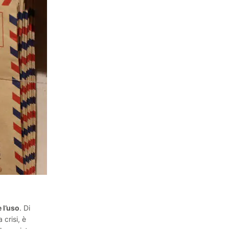
 l’uso
. Di
 crisi, è