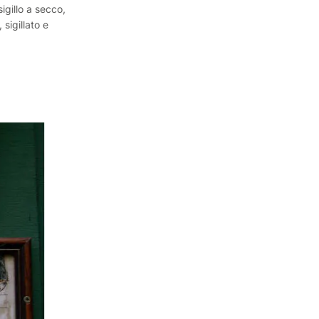
igillo a secco,
 sigillato e