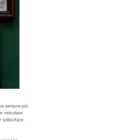
 ha sempre più
r veicolare
r sollecitare