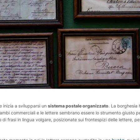
e inizia a svilupparsi un
sistema postale organizzato
. La borghesia
cambi commerciali e le lettere sembrano essere lo strumento giusto pe
i frasi in lingua volgare, posizionate sui frontespizi delle lettere, pe