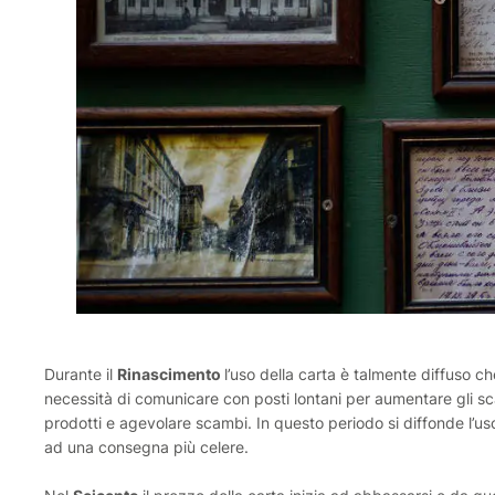
Durante il
Rinascimento
l’uso della carta è talmente diffuso ch
necessità di comunicare con posti lontani per aumentare gli s
prodotti e agevolare scambi. In questo periodo si diffonde l’uso d
ad una consegna più celere.