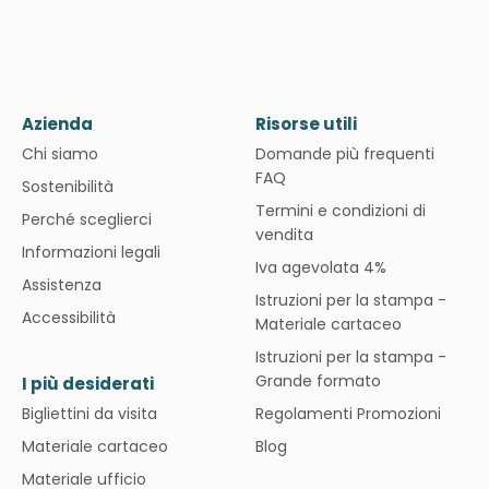
Azienda
Risorse utili
Chi siamo
Domande più frequenti
FAQ
Sostenibilità
Termini e condizioni di
Perché sceglierci
vendita
Informazioni legali
Iva agevolata 4%
Assistenza
Istruzioni per la stampa -
Accessibilità
Materiale cartaceo
Istruzioni per la stampa -
Grande formato
I più desiderati
Bigliettini da visita
Regolamenti Promozioni
Materiale cartaceo
Blog
Materiale ufficio