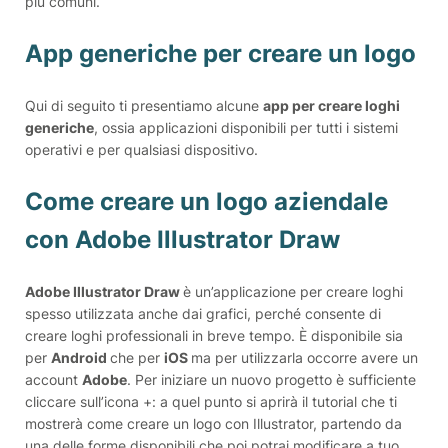
più comuni.
App generiche per creare un logo
Qui di seguito ti presentiamo alcune
app per creare loghi
generiche
, ossia applicazioni disponibili per tutti i sistemi
operativi e per qualsiasi dispositivo.
Come creare un logo aziendale
con Adobe Illustrator Draw
Adobe Illustrator Draw
è un’applicazione per creare loghi
spesso utilizzata anche dai grafici, perché consente di
creare loghi professionali in breve tempo. È disponibile sia
per
Android
che per
iOS
ma per utilizzarla occorre avere un
account
Adobe
. Per iniziare un nuovo progetto è sufficiente
cliccare sull’icona +: a quel punto si aprirà il tutorial che ti
mostrerà come creare un logo con Illustrator, partendo da
una delle forme disponibili che poi potrai modificare a tuo