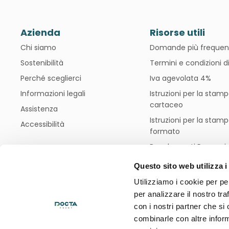
Azienda
Risorse utili
Chi siamo
Domande più frequen
Sostenibilità
Termini e condizioni d
Perché sceglierci
Iva agevolata 4%
Informazioni legali
Istruzioni per la stam
cartaceo
Assistenza
Istruzioni per la stam
Accessibilità
formato
Regolamenti Promozio
Blog
Questo sito web utilizza i
Utilizziamo i cookie per pe
per analizzare il nostro tra
Modalità di
con i nostri partner che si
pagamento
combinarle con altre inform