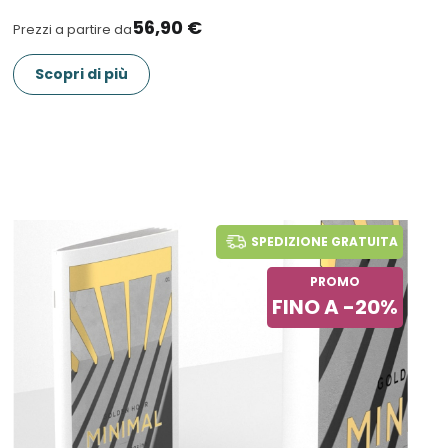
56,90 €
Prezzi a partire da
Scopri di più
SPEDIZIONE GRATUITA
PROMO
FINO A -20%