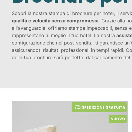
Scopri la nostra stampa di brochure per hotel, il servi
qualità e velocità senza compromessi.
Grazie alla no
all'avanguardia, offriamo stampe impeccabili, senza err
rappresentano al meglio il tuo hotel. La nostra
assist
configurazione che nel post-vendita, ti garantisce un'
assicurandoti risultati professionali in tempi rapidi. C
della tua brochure sarà perfetto, dal caricamento del f
SPEDIZIONE GRATUITA
NUOVO