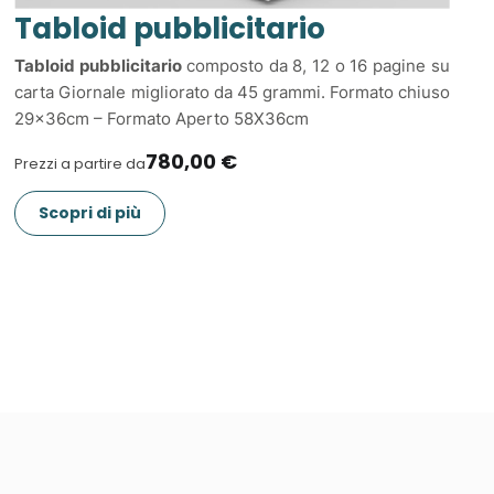
Tabloid pubblicitario
Tabloid pubblicitario
composto da 8, 12 o 16 pagine su
carta Giornale migliorato da 45 grammi. Formato chiuso
29x36cm – Formato Aperto 58X36cm
780,00 €
Prezzi a partire da
Scopri di più