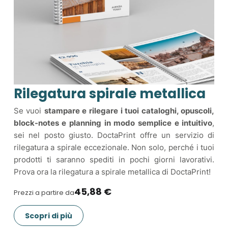
Rilegatura spirale metallica
Se vuoi
stampare e rilegare i tuoi cataloghi, opuscoli,
block-notes e planning in modo semplice e intuitivo
,
sei nel posto giusto. DoctaPrint offre un servizio di
rilegatura a spirale eccezionale. Non solo, perché i tuoi
prodotti ti saranno spediti in pochi giorni lavorativi.
Prova ora la rilegatura a spirale metallica di DoctaPrint!
45,88 €
Prezzi a partire da
Scopri di più