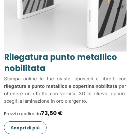
Rilegatura punto metallico
nobilitata
Stampa online le tue riviste, opuscoli e libretti con
rilegatura a punto metallico e copertina nobilitata
per
ottenere un effetto con vernice 3D in rilievo, oppure
scegli la laminazione in oro o argento.
73,50 €
Prezzi a partire da
Scopri di più