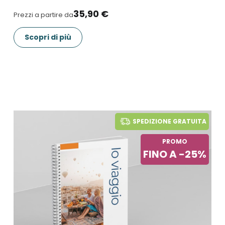
35,90 €
Prezzi a partire da
Scopri di più
SPEDIZIONE GRATUITA
PROMO
FINO A -25%