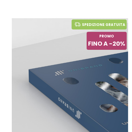
SPEDIZIONE GRATUITA
PROMO
FINO A -20%