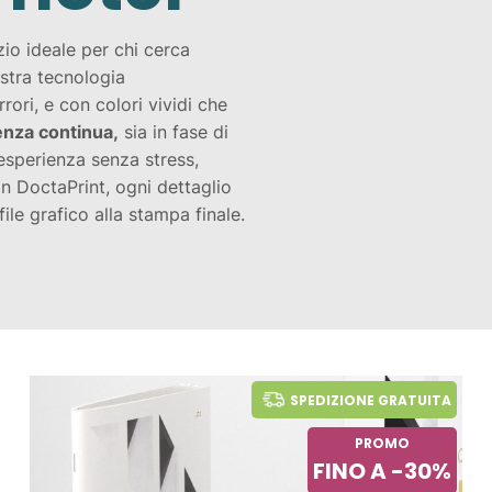
zio ideale per chi cerca
stra tecnologia
ori, e con colori vividi che
enza continua,
sia in fase di
esperienza senza stress,
on DoctaPrint, ogni dettaglio
ile grafico alla stampa finale.
SPEDIZIONE GRATUITA
PROMO
FINO A -30%