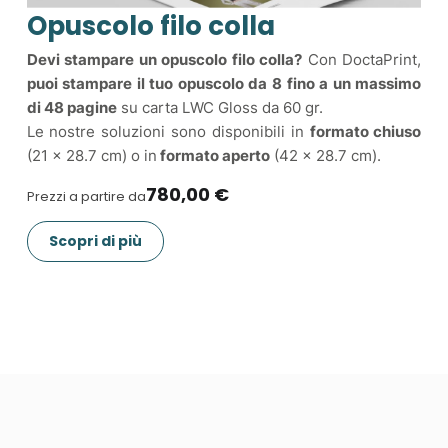
Opuscolo filo colla
Devi stampare un opuscolo filo colla?
Con DoctaPrint,
puoi stampare il tuo opuscolo da 8 fino a un massimo
di 48 pagine
su carta LWC Gloss da 60 gr.
Le nostre soluzioni sono disponibili in
formato chiuso
(21 x 28.7 cm) o in
formato aperto
(42 x 28.7 cm).
780,00 €
Prezzi a partire da
Scopri di più