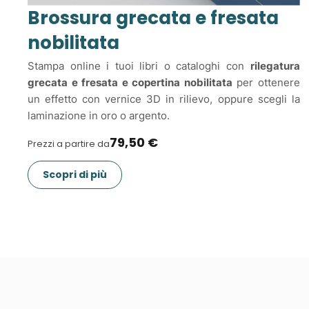
Brossura grecata e fresata
nobilitata
Stampa online i tuoi libri o cataloghi con
rilegatura
grecata e fresata e copertina nobilitata
per ottenere
un effetto con vernice 3D in rilievo, oppure scegli la
laminazione in oro o argento.
79,50 €
Prezzi a partire da
Scopri di più