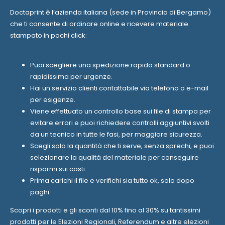
Doctaprint è l’azienda italiana (sede in Provincia di Bergamo)
che ti consente di ordinare online e ricevere materiale
stampato in pochi click:
Puoi scegliere una spedizione rapida standard o
rapidissima per urgenze.
Hai un servizio clienti contattabile via telefono o e-mail
per esigenze.
Viene effettuato un controllo base sui file di stampa per
evitare errori e puoi richiedere controlli aggiuntivi svolti
da un tecnico in tutte le fasi, per maggiore sicurezza.
Scegli solo la quantità che ti serve, senza sprechi, e puoi
selezionare la qualità del materiale per conseguire
risparmi sui costi.
Prima carichi il file e verifichi sia tutto ok, solo dopo
paghi.
Scopri i prodotti e gli sconti dal 10% fino al 30% su tantissimi
prodotti per le Elezioni Regionali, Referendum e altre elezioni