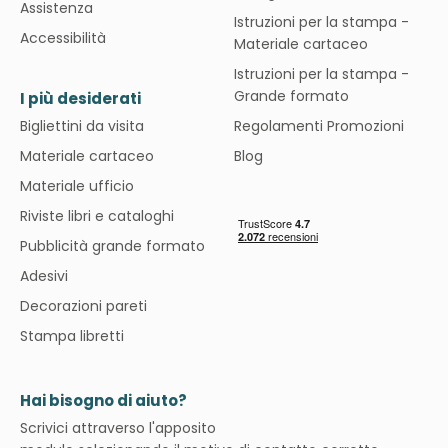
Assistenza
Istruzioni per la stampa -
Accessibilità
Materiale cartaceo
Istruzioni per la stampa -
Grande formato
I più desiderati
Bigliettini da visita
Regolamenti Promozioni
Materiale cartaceo
Blog
Materiale ufficio
Riviste libri e cataloghi
Pubblicità grande formato
Adesivi
Decorazioni pareti
Stampa libretti
Hai bisogno di aiuto?
Scrivici attraverso l'apposito