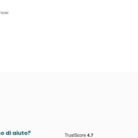
how:
o di aiuto?