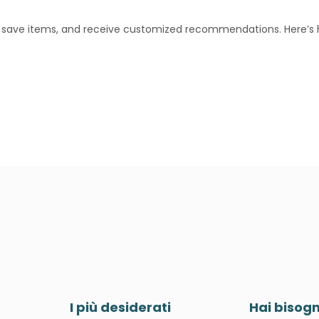
, save items, and receive customized recommendations. Here’s 
I più desiderati
Hai bisogn