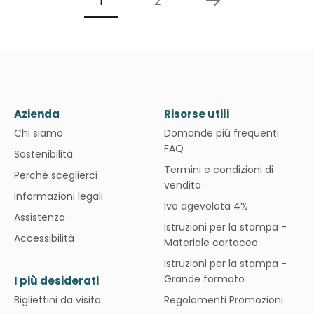
1
2
Azienda
Risorse utili
Chi siamo
Domande più frequenti
FAQ
Sostenibilità
Termini e condizioni di
Perché sceglierci
vendita
Informazioni legali
Iva agevolata 4%
Assistenza
Istruzioni per la stampa -
Accessibilità
Materiale cartaceo
Istruzioni per la stampa -
Grande formato
I più desiderati
Bigliettini da visita
Regolamenti Promozioni