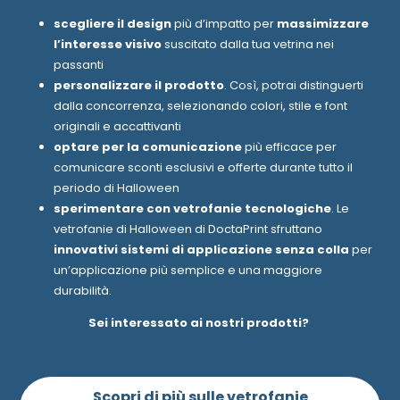
scegliere il design
più d’impatto per
massimizzare
l’interesse visivo
suscitato dalla tua vetrina nei
passanti
personalizzare il prodotto
. Così, potrai distinguerti
dalla concorrenza, selezionando colori, stile e font
originali e accattivanti
optare per la comunicazione
più efficace per
comunicare sconti esclusivi e offerte durante tutto il
periodo di Halloween
sperimentare con vetrofanie tecnologiche
. Le
vetrofanie di Halloween di DoctaPrint sfruttano
innovativi sistemi di applicazione senza colla
per
un’applicazione più semplice e una maggiore
durabilità.
Sei interessato ai nostri prodotti?
Scopri di più sulle vetrofanie