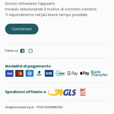
Scrivici attraverso l'apposito
modulo selezionando il motivo di contatto corretto.
Ti risponderemo nel più breve tempo possibile.
Contattaci
Follow us
Modalità di pagamento
Spedizioni affidate a
Graphicscalve S.p.A. - P.IVA 01294980162