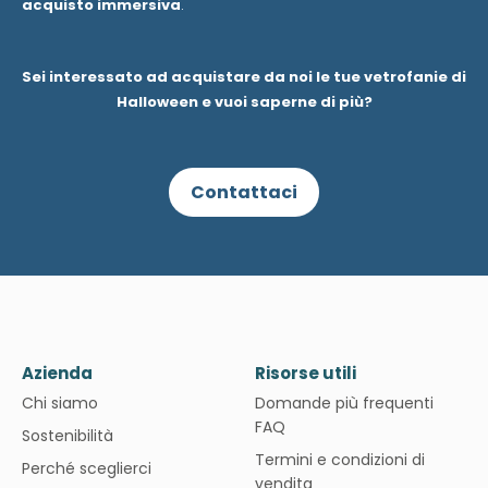
acquisto immersiva
.
Sei interessato ad acquistare da noi le tue vetrofanie di
Halloween e vuoi saperne di più?
Contattaci
Azienda
Risorse utili
Chi siamo
Domande più frequenti
FAQ
Sostenibilità
Termini e condizioni di
Perché sceglierci
vendita