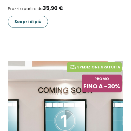
35,90 €
Prezzi a partire da
Scopri di più
SPEDIZIONE GRATUITA
PROMO
FINO A -30%