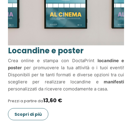
Locandine e poster
Crea online e stampa con DoctaPrint
locandine e
poster
per promuovere la tua attività o i tuoi eventi!
Disponibili per te tanti formati e diverse opzioni tra cui
scegliere per realizzare locandine e
manifesti
personalizzati da ricevere comodamente a casa.
13,60 €
Prezzi a partire da
Scopri di più