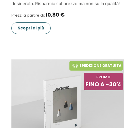
desiderata. Risparmia sul prezzo ma non sulla qualità!
10,80 €
Prezzi a partire da
Scopri di più
SPEDIZIONE GRATUITA
PROMO
FINO A -30%