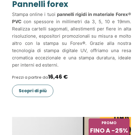
Pannelli forex
Stampa online i tuoi
pannelli rigidi in materiale Forex®
PVC
con spessore in millimetri da 3, 5, 10 e 19mm.
Realizza cartelli sagomati, allestimenti per fiere in alta
risoluzione, espositori promozionali su misura e molto
altro con la stampa su Forex®. Grazie alla nostra
tecnologia di stampa digitale UV, offriamo una resa
cromatica eccezionale e una stampa duratura, ideale
per interni ed esterni.
16,46 €
Prezzi a partire da
Scopri di più
PROMO
FINO A -25%