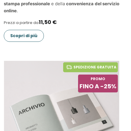
stampa professionale
e della
convenienza del servizio
online
.
11,50 €
Prezzi a partire da
Scopri di più
SPEDIZIONE GRATUITA
PROMO
FINO A -25%