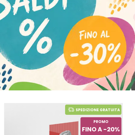
SPEDIZIONE GRATUITA
PROMO
FINO A -20%