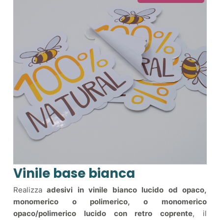
Vinile base bianca
Realizza
adesivi in vinile bianco lucido od opaco,
monomerico o polimerico, o monomerico
opaco/polimerico lucido con retro coprente
, il