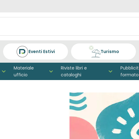
Eventi Estivi
Turismo
Materiale
Riviste libri e
Pubblici
ufficio
cataloghi
formato