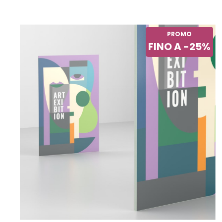
PROMO
FINO A -25%