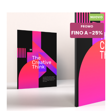
NUOVO
PROMO
FINO A -25%