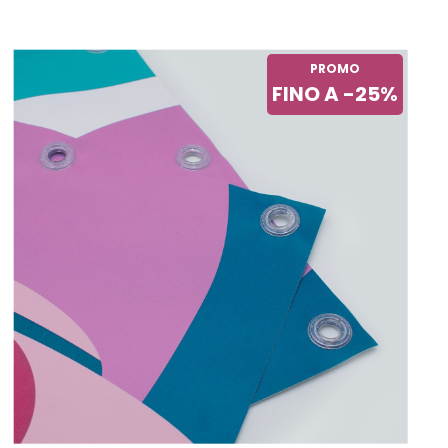
PROMO
FINO A -25%