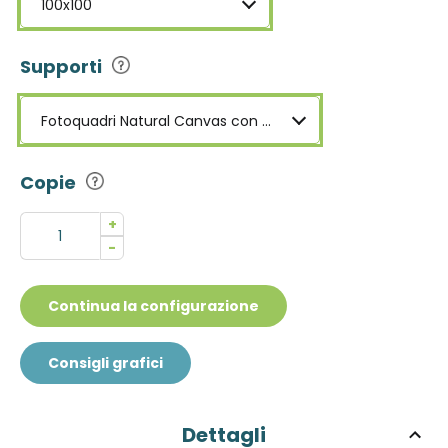
100x100
Supporti
Fotoquadri Natural Canvas con Cornice
Copie
+
-
Continua la configurazione
Consigli grafici
Dettagli