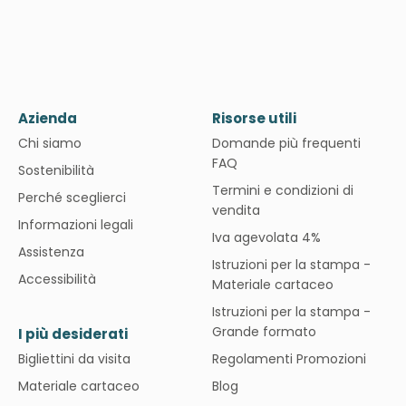
Azienda
Risorse utili
Chi siamo
Domande più frequenti
FAQ
Sostenibilità
Termini e condizioni di
Perché sceglierci
vendita
Informazioni legali
Iva agevolata 4%
Assistenza
Istruzioni per la stampa -
Accessibilità
Materiale cartaceo
Istruzioni per la stampa -
Grande formato
I più desiderati
Bigliettini da visita
Regolamenti Promozioni
Materiale cartaceo
Blog