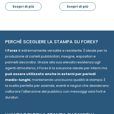
Scopri di più
Scopri di più
PERCHÉ SCEGLIERE LA STAMPA SU FOREX?
Il
Forex
è estremamente versatile e resistente. È ideale per la
produzione di cartelli pubblicitari, insegne, espositori e
pannelli decorativi. Grazie alla sua elevata resistenza agli
agenti atmosferici, il Forex è la soluzione ideale per interni ma
può essere utilizzato anche in esterni per periodi
medio-lunghi
, mantenendo una buona qualità di stampa. È
la scelta perfetta per aziende, eventi e negozi che desiderano
catturare l'attenzione del pubblico con messaggi visivi forti e
duraturi.