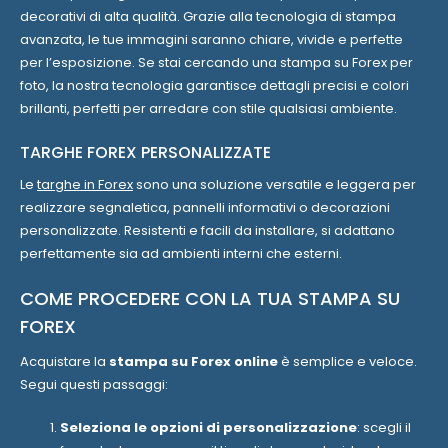
decorativi di alta qualità. Grazie alla tecnologia di stampa
avanzata, le tue immagini saranno chiare, vivide e perfette
per l’esposizione. Se stai cercando una stampa su Forex per
foto, la nostra tecnologia garantisce dettagli precisi e colori
brillanti, perfetti per arredare con stile qualsiasi ambiente.
TARGHE FOREX PERSONALIZZATE
Le
targhe in Forex
sono una soluzione versatile e leggera per
realizzare segnaletica, pannelli informativi o decorazioni
personalizzate. Resistenti e facili da installare, si adattano
perfettamente sia ad ambienti interni che esterni.
COME PROCEDERE CON LA TUA STAMPA SU
FOREX
Acquistare la
stampa su Forex online
è semplice e veloce.
Segui questi passaggi:
Seleziona le opzioni di personalizzazione
: scegli il