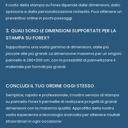
Il costo della stampa su Forex dipende dalle dimensioni, dallo
spessore e dalla personalizzazione richiesta. Puoi ottenere un
preventivo online in pochi passaggi.
3. QUALI SONO LE DIMENSIONI SUPPORTATE PER LA
STAMPA SU FOREX?
Supportiamo una vasta gamma di dimensioni, dalle più
piccole alle più grandi. La dimensione massima per un singolo
pannello è 290×200 cm, con la possibilità di pannellizzare il
materiale per formati più grandi.
CONCLUDI IL TUO ORDINE OGGI STESSO
Semplice, rapido e professionale, il nostro servizio di stampa
su pannello Forex ti permette di realizzare progetti di grandi
dimensioni con la massima qualità. Approfitta della nostra
vasta esperienza e tecnologia avanzata per ottenere risultati
straordinari in ogni occasione.