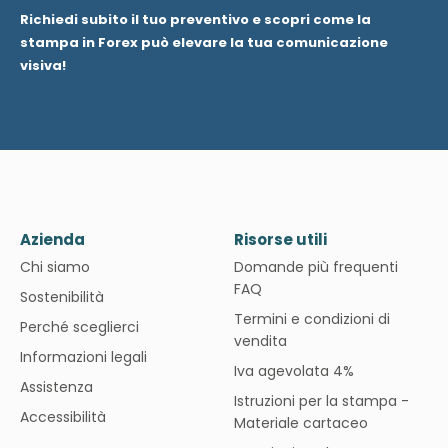
Richiedi subito il tuo preventivo e scopri come la
stampa in Forex può elevare la tua comunicazione
visiva!
Azienda
Risorse utili
Chi siamo
Domande più frequenti
FAQ
Sostenibilità
Termini e condizioni di
Perché sceglierci
vendita
Informazioni legali
Iva agevolata 4%
Assistenza
Istruzioni per la stampa -
Accessibilità
Materiale cartaceo