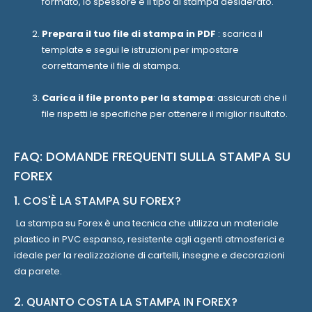
formato, lo spessore e il tipo di stampa desiderato.
Prepara il tuo file di stampa in PDF
: scarica il
template e segui le istruzioni per impostare
correttamente il file di stampa.
Carica il file pronto per la stampa
: assicurati che il
file rispetti le specifiche per ottenere il miglior risultato.
FAQ: DOMANDE FREQUENTI SULLA STAMPA SU
FOREX
1. COS'È LA STAMPA SU FOREX?
La stampa su Forex è una tecnica che utilizza un materiale
plastico in PVC espanso, resistente agli agenti atmosferici e
ideale per la realizzazione di cartelli, insegne e decorazioni
da parete.
2. QUANTO COSTA LA STAMPA IN FOREX?