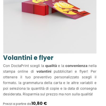
Volantini e flyer
Con DoctaPrint scegli la
qualità
e la
convenienza
nella
stampa online di
volantini
pubblicitari e flyer! Per
ottenere il tuo preventivo personalizzato scegli il
formato. la grammatura della carta e le altre variabili e
poi seleziona la quantità di copie e la data di consegna
desiderata. Risparmia sul prezzo ma non sulla qualità!
10,80 €
Prezzi a partire da