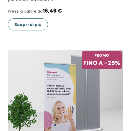
16,46 €
Prezzi a partire da
Scopri di più
PROMO
FINO A -25%