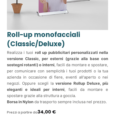
Roll-up monofacciali
(Classic/Deluxe)
Realizza i tuoi
roll up pubblicitari personalizzati nella
versione Classic, per esterni (grazie alla base con
sostegni rotanti) o interni
, facili da montare e spostare,
per comunicare con semplicità i tuoi prodotti o la tua
azienda in occasione di fiere, eventi all'aperto o nei
negozi. Oppure scegli la
versione Rollup Deluxe, più
eleganti e ideali per interni
, facili da montare e
spostare grazie alla struttura a goccia.
Borsa in Nylon
da trasporto sempre inclusa nel prezzo.
34,00 €
Prezzi a partire da