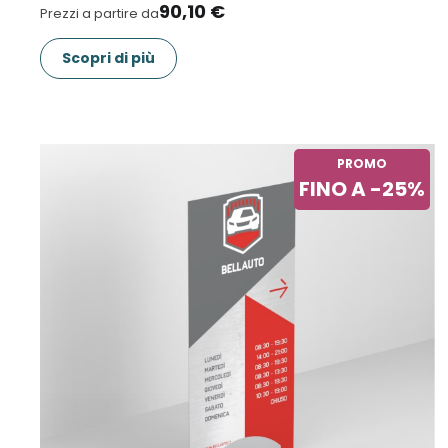
90,10 €
Prezzi a partire da
Scopri di più
PROMO
FINO A -25%