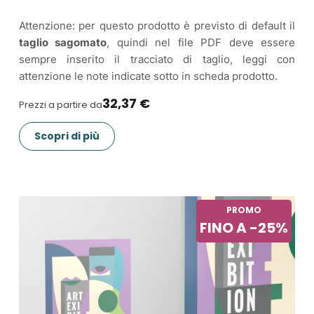
Attenzione: per questo prodotto è previsto di default il
taglio sagomato
, quindi nel file PDF deve essere
sempre inserito il tracciato di taglio, leggi con
attenzione le note indicate sotto in scheda prodotto.
32,37 €
Prezzi a partire da
Scopri di più
PROMO
FINO A -25%