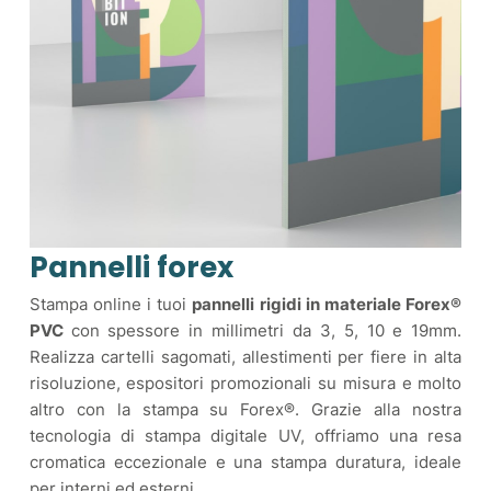
Pannelli forex
Stampa online i tuoi
pannelli rigidi in materiale Forex®
PVC
con spessore in millimetri da 3, 5, 10 e 19mm.
Realizza cartelli sagomati, allestimenti per fiere in alta
risoluzione, espositori promozionali su misura e molto
altro con la stampa su Forex®. Grazie alla nostra
tecnologia di stampa digitale UV, offriamo una resa
cromatica eccezionale e una stampa duratura, ideale
per interni ed esterni.