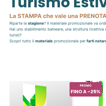
Turismo Esti
La STAMPA che vale una PRENOT
Riparte la
stagione
? Il materiale promozionale va or
Hai uno stabilimento balneare, una struttura ricettiva 
turisti?
Scopri tutto il
materiale
promozionale per
farti notar
PROMO
FINO A -25%