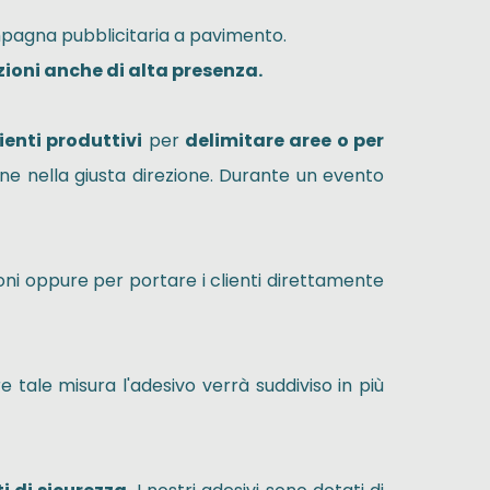
mpagna pubblicitaria a pavimento.
zioni anche di alta presenza.
enti produttivi
per
delimitare aree o per
sone nella giusta direzione. Durante un evento
oni oppure per portare i clienti direttamente
re tale misura l'adesivo verrà suddiviso in più