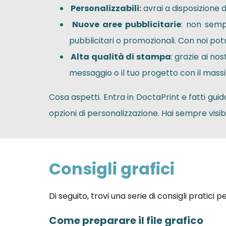
Personalizzabili:
avrai a disposizione d
Nuove aree pubblicitarie
: non semp
pubblicitari o promozionali. Con noi pot
Alta qualità di stampa
: grazie ai no
messaggio o il tuo progetto con il massi
Cosa aspetti. Entra in DoctaPrint e fatti gui
opzioni di personalizzazione. Hai sempre visi
Consigli grafici
Di seguito, trovi una serie di consigli pratici 
Come preparare il file grafico