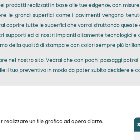
ei prodotti realizzati in base alle tue esigenze, con misur
re le grandi superfici come i pavimenti vengono tenut
rai coprire tutte le superfici che vorrai sfruttando queste
stri supporti ed ai nostri impianti altamente tecnologici e d
mo della qualità di stampa e con colori sempre più brillant
dare nel nostro sito. Vedrai che con pochi passaggi potrai
bile il tuo preventivo in modo da poter subito decidere e c
per realizzare un file grafico ad opera d'arte.
S