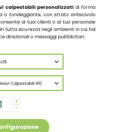
vi calpestabili personalizzati
di forma
 o tondeggiante, con strato antiscivolo
consente ai tuoi clienti o al tuo personale
 tutta sicurezza negli ambienti in cui hai
ce direzionali o messaggi pubblicitari.
x35
esivi Calpestabili R10
+
-
configurazione