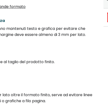
 Grande formato
zza
nno mantenuti testo e grafica per evitare che
l margine deve essere almeno di 3 mm per lato.
 al taglio del prodotto finito.
lato oltre il formato finito, serve ad evitare linee
o grafiche a filo pagina.