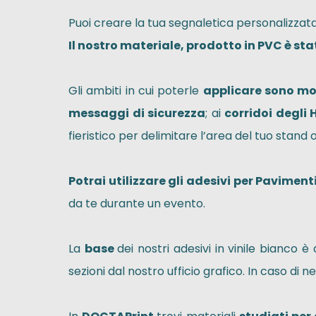
Puoi creare la tua segnaletica personalizza
Il nostro materiale, prodotto in PVC è st
Gli ambiti in cui poterle
applicare sono molt
messaggi di sicurezza
; ai
corridoi degli 
fieristico per delimitare l’area del tuo stan
Potrai utilizzare gli adesivi per Paviment
da te durante un evento.
La
base
dei nostri adesivi in vinile bianco è 
sezioni dal nostro ufficio grafico. In caso di n