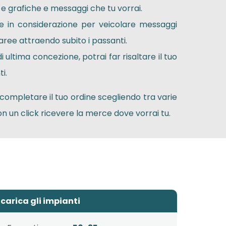
e e grafiche e messaggi che tu vorrai.
e in considerazione per veicolare messaggi
 aree attraendo subito i passanti.
i ultima concezione, potrai far risaltare il tuo
i.
 completare il tuo ordine scegliendo tra varie
on un click ricevere la merce dove vorrai tu.
carica gli impianti