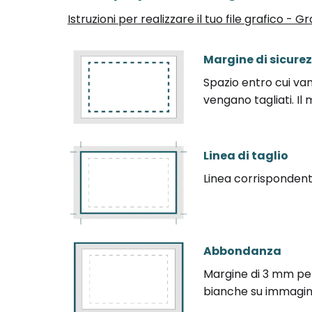
Istruzioni per realizzare il tuo file grafico -
Margine di sicure
Spazio entro cui va
vengano tagliati. I
Linea di taglio
Linea corrispondente
Abbondanza
Margine di 3 mm per 
bianche su immagini 