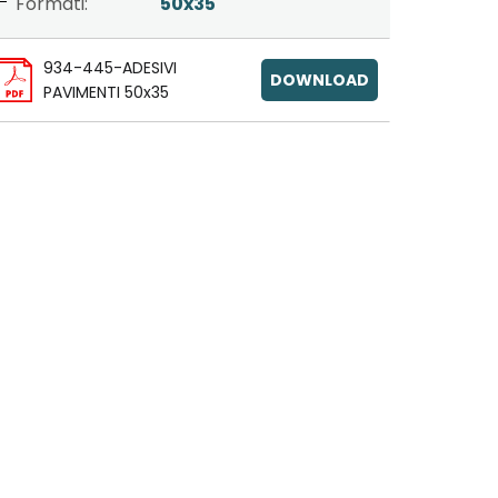
Formati:
50x35
934-445-ADESIVI
DOWNLOAD
PAVIMENTI 50x35