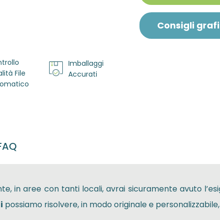
Consigli grafi
trollo
Imballaggi
lità File
Accurati
omatico
FAQ
te, in aree con tanti locali, avrai sicuramente avuto l’
i
possiamo risolvere, in modo originale e personalizzabile,