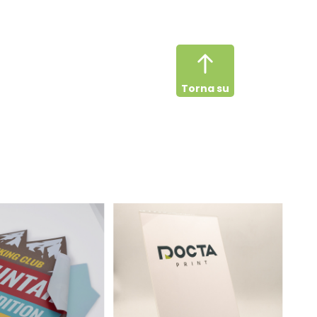
Torna su