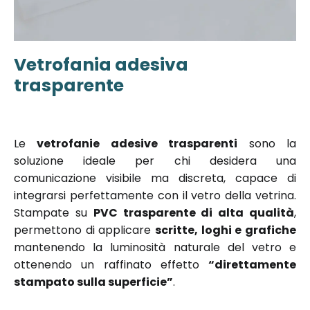
Vetrofania adesiva
Vai
all'inizio
trasparente
della
galleria di
immagini
Le
vetrofanie adesive trasparenti
sono la
soluzione ideale per chi desidera una
comunicazione visibile ma discreta, capace di
integrarsi perfettamente con il vetro della vetrina.
Stampate su
PVC trasparente di alta qualità
,
permettono di applicare
scritte, loghi e grafiche
mantenendo la luminosità naturale del vetro e
ottenendo un raffinato effetto
“direttamente
stampato sulla superficie”
.