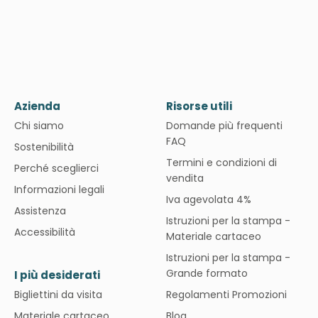
Azienda
Risorse utili
Chi siamo
Domande più frequenti
FAQ
Sostenibilità
Termini e condizioni di
Perché sceglierci
vendita
Informazioni legali
Iva agevolata 4%
Assistenza
Istruzioni per la stampa -
Accessibilità
Materiale cartaceo
Istruzioni per la stampa -
Grande formato
I più desiderati
Bigliettini da visita
Regolamenti Promozioni
Materiale cartaceo
Blog