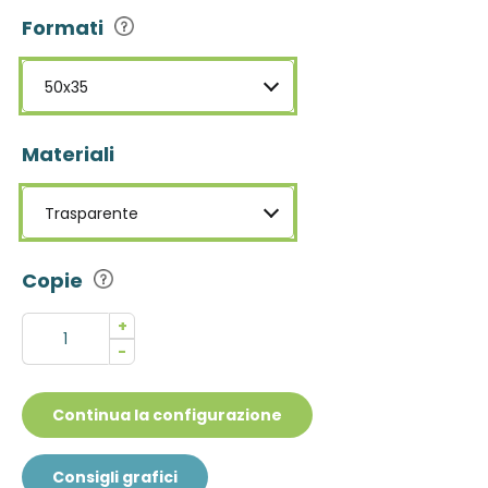
Formati
50x35
Materiali
Trasparente
Copie
+
-
Continua la configurazione
Consigli grafici