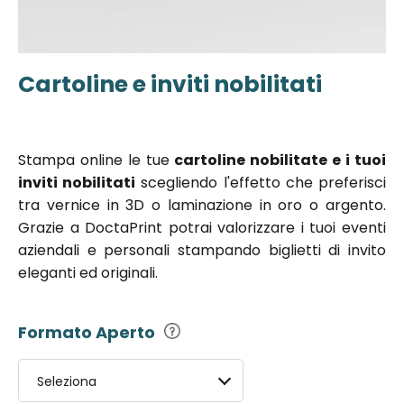
Cartoline e inviti nobilitati
Vai
all'inizio
della
galleria di
Stampa online le tue
cartoline nobilitate e i tuoi
immagini
inviti nobilitati
scegliendo l'effetto che preferisci
tra vernice in 3D o laminazione in oro o argento.
Grazie a DoctaPrint potrai valorizzare i tuoi eventi
aziendali e personali stampando biglietti di invito
eleganti ed originali.
Formato Aperto
Seleziona