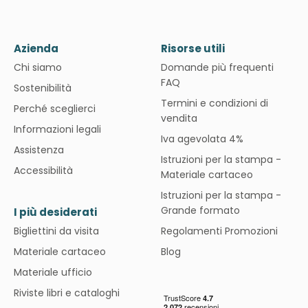
Azienda
Risorse utili
Chi siamo
Domande più frequenti
FAQ
Sostenibilità
Termini e condizioni di
Perché sceglierci
vendita
Informazioni legali
Iva agevolata 4%
Assistenza
Istruzioni per la stampa -
Accessibilità
Materiale cartaceo
Istruzioni per la stampa -
Grande formato
I più desiderati
Bigliettini da visita
Regolamenti Promozioni
Materiale cartaceo
Blog
Materiale ufficio
Riviste libri e cataloghi