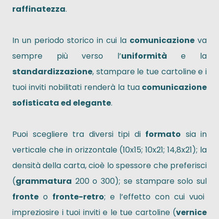
raffinatezza
.
In un periodo storico in cui la
comunicazione
va
sempre più verso l’
uniformità
e la
standardizzazione
, stampare le tue cartoline e i
tuoi inviti nobilitati renderà la tua
comunicazione
sofisticata ed elegante
.
Puoi scegliere tra diversi tipi di
formato
sia in
verticale che in orizzontale (10x15; 10x21; 14,8x21); la
densità della carta, cioè lo spessore che preferisci
(
grammatura
200 o 300); se stampare solo sul
fronte
o
fronte-retro
; e l’effetto con cui vuoi
impreziosire i tuoi inviti e le tue cartoline (
vernice