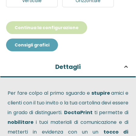
Verticale
Orizzontale
Continua la configurazione
Consigli grafici
Dettagli
Per fare colpo al primo sguardo e
stupire
amici e
clienti con il tuo invito o la tua cartolina devi essere
in grado di distinguerti.
DoctaPrint
ti permette di
nobilitare
i tuoi materiali di comunicazione e di
metterti in evidenza con un un
tocco di