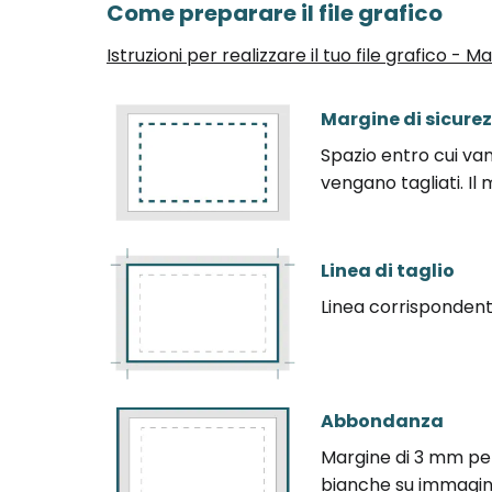
Come preparare il file grafico
Istruzioni per realizzare il tuo file grafico - 
Margine di sicure
Spazio entro cui va
vengano tagliati. I
Linea di taglio
Linea corrispondente
Abbondanza
Margine di 3 mm per 
bianche su immagini 