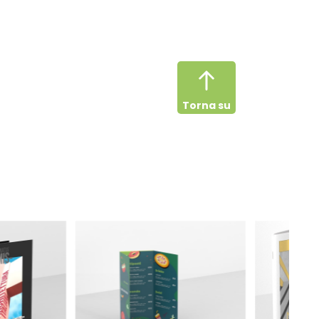
Torna su