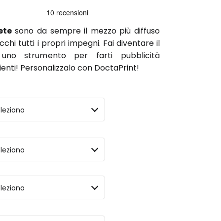
ete
sono da sempre il mezzo più diffuso
chi tutti i propri impegni. Fai diventare il
uno strumento per farti pubblicità
lienti! Personalizzalo con DoctaPrint!
leziona
leziona
leziona