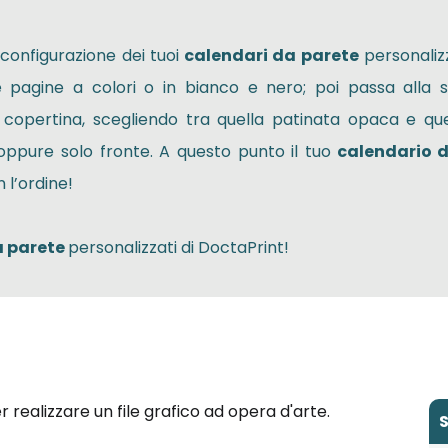
 configurazione dei tuoi
calendari da parete
personalizz
e pagine a colori o in bianco e nero; poi passa alla s
a copertina, scegliendo tra quella patinata opaca e qu
 oppure solo fronte. A questo punto il tuo
calendario 
 l’ordine!
a parete
personalizzati di DoctaPrint!
per realizzare un file grafico ad opera d'arte.
S