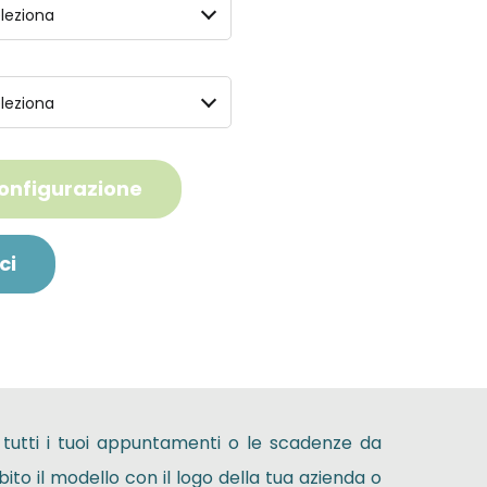
leziona
leziona
configurazione
ci
 tutti i tuoi appuntamenti o le scadenze da
ito il modello con il logo della tua azienda o