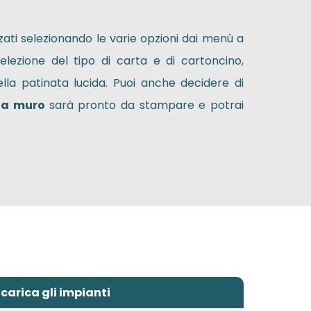
ati selezionando le varie opzioni dai menù a
elezione del tipo di carta e di cartoncino,
ella patinata lucida. Puoi anche decidere di
da muro
sarà pronto da stampare e potrai
carica gli impianti