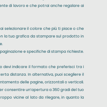
iente di lavoro e che potrai anche regalare ai
i selezionare il colore che più ti piace o che
 con la tua grafica da stampare sul prodotto in
te.
, paginazione e specifiche di stampa richieste.
to devi indicare il formato che preferisci tra i
ta distanza. In alternativa, puoi scegliere il
ntamento delle pagine, orizzontali o verticali.
 per consentire un’apertura a 360 gradi del tuo
oppo vicine al lato da rilegare, in quanto la