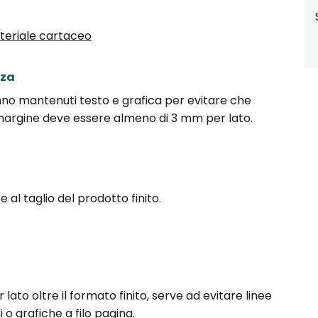
Materiale cartaceo
zza
nno mantenuti testo e grafica per evitare che
l margine deve essere almeno di 3 mm per lato.
 al taglio del prodotto finito.
lato oltre il formato finito, serve ad evitare linee
o grafiche a filo pagina.