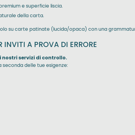
remium e superficie liscia.
turale della carta.
a solo su carte patinate (lucida/opaca) con una grammatur
 INVITI A PROVA DI ERRORE
ostri servizi di controllo.
le, a seconda delle tue esigenze: