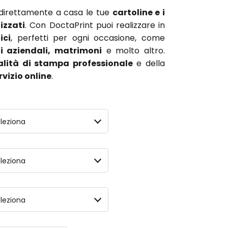
 direttamente a casa le tue
cartoline e i
lizzati
. Con DoctaPrint puoi realizzare in
ici
, perfetti per ogni occasione, come
i aziendali, matrimoni
e molto altro.
alità di stampa professionale
e della
vizio online
.
leziona
leziona
leziona