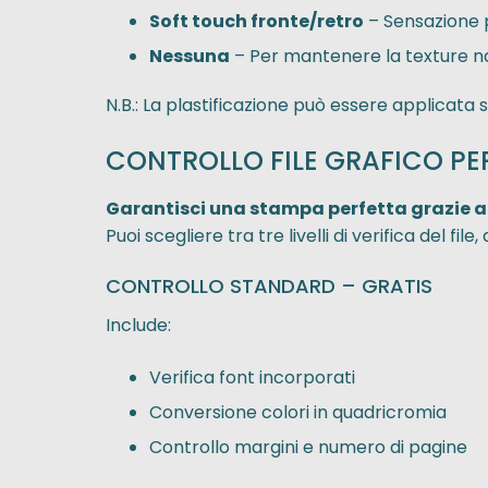
Soft touch fronte/retro
– Sensazione p
Nessuna
– Per mantenere la texture na
N.B.: La plastificazione può essere applicat
CONTROLLO FILE GRAFICO PER
Garantisci una stampa perfetta grazie ai n
Puoi scegliere tra tre livelli di verifica del fi
CONTROLLO STANDARD – GRATIS
Include:
Verifica font incorporati
Conversione colori in quadricromia
Controllo margini e numero di pagine