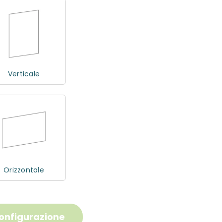
Verticale
Orizzontale
configurazione