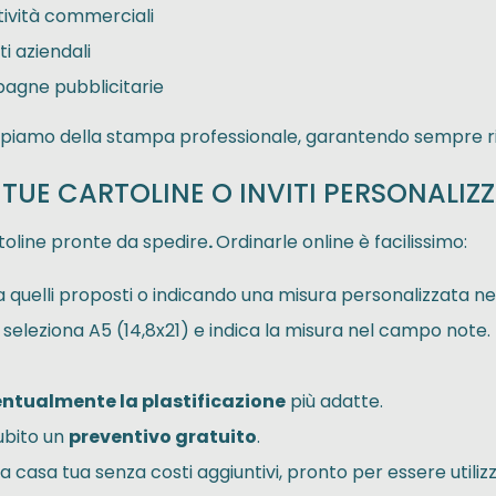
tività commerciali
i aziendali
pagne pubblicitarie
ccupiamo della stampa professionale, garantendo sempre risu
TUE CARTOLINE O INVITI PERSONALIZZ
toline pronte da spedire
.
Ordinarle online è facilissimo:
 quelli proposti o indicando una misura personalizzata n
seleziona A5 (14,8x21) e indica la misura nel campo note.
entualmente la plastificazione
più adatte.
subito un
preventivo gratuito
.
 casa tua senza costi aggiuntivi, pronto per essere utiliz