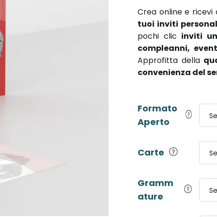
Crea online e ricevi
tuoi inviti persona
pochi clic
inviti un
compleanni, event
Approfitta della
qu
convenienza del ser
Formato
Se
Aperto
Carte
Se
Gramm
Se
ature