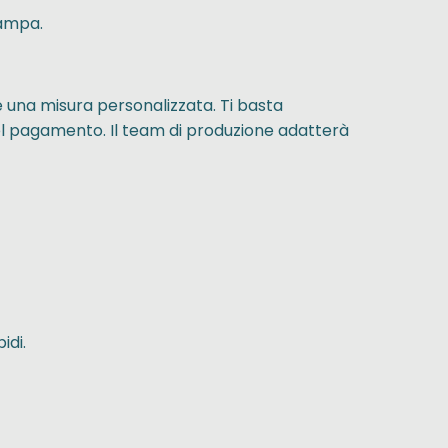
tampa.
e una misura personalizzata. Ti basta
el pagamento. Il team di produzione adatterà
idi.