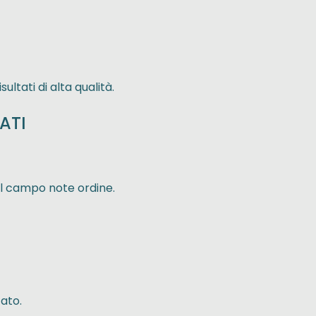
ltati di alta qualità.
ATI
el campo note ordine.
zato.