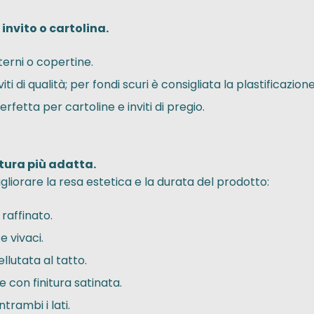
 invito o cartolina.
terni o copertine.
 di qualità; per fondi scuri è consigliata la plastificazione
erfetta per cartoline e inviti di pregio.
itura più adatta.
gliorare la resa estetica e la durata del prodotto:
 raffinato.
 e vivaci.
lutata al tatto.
 con finitura satinata.
trambi i lati.