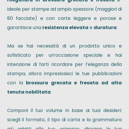
ideale per stampe ad ampio spessore (maggiori di
80 facciate) e con carte leggere e porose e
garantisce una
resistenza elevata
e
duratura
.
Ma se hai necessità di un prodotto unico e
sofisticato per un’occasione speciale e hai
intenzione di farti ricordare per l’eleganza della
stampa, allora impreziosisci le tue pubblicazioni
con la
brossura grecata e fresata ad alta
tenuta nobilitata
.
Componi il tuo volume in base ai tuoi desideri:
scegli il formato, il tipo di carta e la grammatura
più adatti alle tue esigenze, disegna la tua