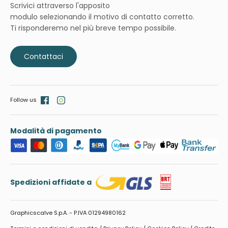
Scrivici attraverso l'apposito
modulo selezionando il motivo di contatto corretto.
Ti risponderemo nel più breve tempo possibile.
Contattaci
Follow us
Modalità di pagamento
Spedizioni affidate a
Graphicscalve S.p.A. - P.IVA 01294980162