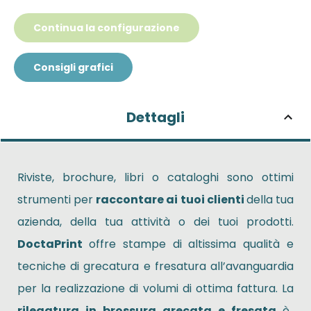
Continua la configurazione
Consigli grafici
Dettagli
Riviste, brochure, libri o cataloghi sono ottimi
strumenti per
raccontare ai tuoi clienti
della tua
azienda, della tua attività o dei tuoi prodotti.
DoctaPrint
offre stampe di altissima qualità e
tecniche di grecatura e fresatura all’avanguardia
per la realizzazione di volumi di ottima fattura. La
rilegatura in brossura grecata e fresata
è