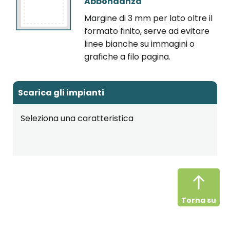
Abbondanza
Margine di 3 mm per lato oltre il
formato finito, serve ad evitare
linee bianche su immagini o
grafiche a filo pagina.
Scarica gli impianti
Seleziona una caratteristica
Torna su