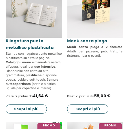
Rilegatura punto
Menù senza piega
metallico plastificata
Menù senza piega a 2 facciate
.
Adatti per pizzerie, pub, trattorie,
Stampa conrilegatura punto metallico
ristoranti, bar o eventi.
plastificata su tutte le pagine.
Cataloghi
,
menù
e
manuali
resistenti
all’usura, ideali per
uso intensivo
.
Disponibile con carte ad alta
grammatura,
plastifiche
disponibili:
opaca, lucida o soft touch. Sempre
autocopertinato
(carta e plastica
uguale per copertina e interno)
41,64 €
55,00 €
Prezzi a partire da
Prezzi a partire da
Scopri di più
Scopri di più
PROMO
PROMO