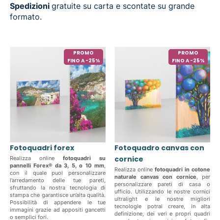
Spedizioni
gratuite su carta e scontate su grande
formato.
PROMO
PROMO
FINO A -25%
FINO A -25%
Fotoquadri forex
Fotoquadro canvas con
cornice
Realizza online
fotoquadri su
pannelli Forex® da 3, 5, o 10 mm
,
Realizza online
fotoquadri in cotone
con il quale puoi personalizzare
naturale canvas con cornice
, per
l’arredamento delle tue pareti,
personalizzare pareti di casa o
sfruttando la nostra tecnologia di
ufficio. Utilizzando le nostre cornici
stampa che garantisce un’alta qualità.
ultralight e le nostre migliori
Possibilità di appendere le tue
tecnologie potrai creare, in alta
immagini grazie ad appositi gancetti
definizione, dei veri e propri quadri
o semplici fori.