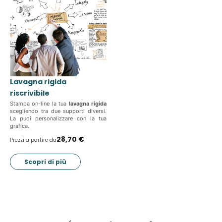
Lavagna rigida
riscrivibile
Stampa on-line la tua
lavagna rigida
scegliendo tra due supporti diversi.
La puoi personalizzare con la tua
grafica.
28,70 €
Prezzi a partire da
Scopri di più