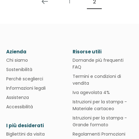
1
2
Azienda
Risorse utili
Chi siamo
Domande più frequenti
FAQ
Sostenibilità
Termini e condizioni di
Perché sceglierci
vendita
Informazioni legali
Iva agevolata 4%
Assistenza
Istruzioni per la stampa -
Accessibilità
Materiale cartaceo
Istruzioni per la stampa -
Grande formato
I più desiderati
Bigliettini da visita
Regolamenti Promozioni