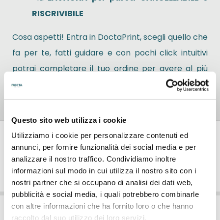
RISCRIVIBILE
Cosa aspetti! Entra in DoctaPrint, scegli quello che
fa per te, fatti guidare e con pochi click intuitivi
potrai completare il tuo ordine per avere al più
presto a casa tua, in ufficio o dove vorrai il tuo
prodotto personalizzato.
Questo sito web utilizza i cookie
Utilizziamo i cookie per personalizzare contenuti ed
Recensioni
annunci, per fornire funzionalità dei social media e per
analizzare il nostro traffico. Condividiamo inoltre
informazioni sul modo in cui utilizza il nostro sito con i
FAQ
nostri partner che si occupano di analisi dei dati web,
pubblicità e social media, i quali potrebbero combinarle
con altre informazioni che ha fornito loro o che hanno
raccolto dal suo utilizzo dei loro servizi.