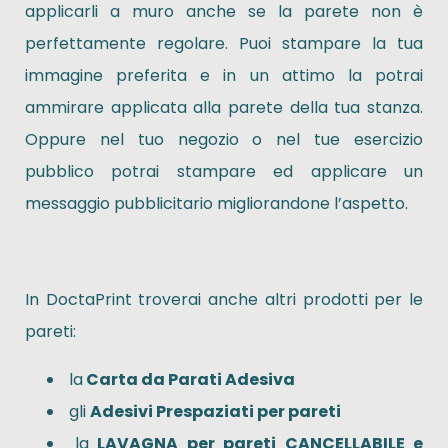
applicarli a muro anche se la parete non è
perfettamente regolare. Puoi stampare la tua
immagine preferita e in un attimo la potrai
ammirare applicata alla parete della tua stanza.
Oppure nel tuo negozio o nel tue esercizio
pubblico potrai stampare ed applicare un
messaggio pubblicitario migliorandone l’aspetto.
In DoctaPrint troverai anche altri prodotti per le
pareti:
la
Carta da Parati Adesiva
gli
Adesivi Prespaziati per pareti
la
LAVAGNA per pareti CANCELLABILE e