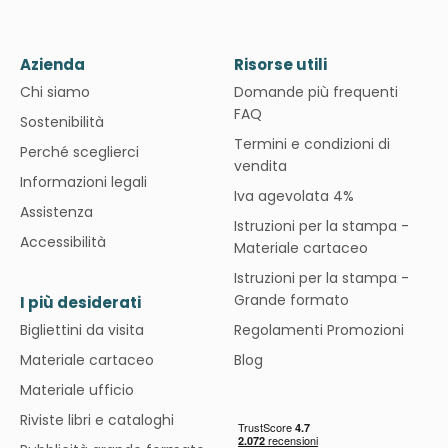
Azienda
Risorse utili
Chi siamo
Domande più frequenti
FAQ
Sostenibilità
Termini e condizioni di
Perché sceglierci
vendita
Informazioni legali
Iva agevolata 4%
Assistenza
Istruzioni per la stampa -
Accessibilità
Materiale cartaceo
Istruzioni per la stampa -
Grande formato
I più desiderati
Bigliettini da visita
Regolamenti Promozioni
Materiale cartaceo
Blog
Materiale ufficio
Riviste libri e cataloghi