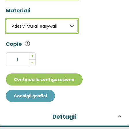
Materiali
Adesivi Murali easywall
Copie
+
-
Continua la configurazione
Consigli grafici
Dettagli