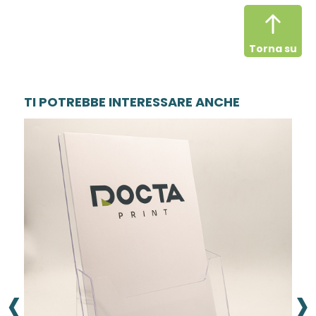
Torna su
TI POTREBBE INTERESSARE ANCHE
‹
›