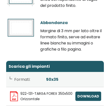
del prodotto finito.
Abbondanza
Margine di 3 mm per lato oltre il
formato finito, serve ad evitare
linee bianche su immagini o
grafiche a filo pagina.
Scarica gli impianti
Formati:
50x35
922-131-TARGA FOREX 350x500
DOWNLOAD
Orizzontale