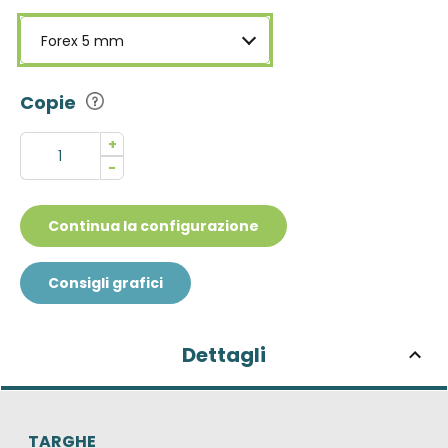
Forex 5 mm
Copie
+
-
Continua la configurazione
Consigli grafici
Dettagli
TARGHE