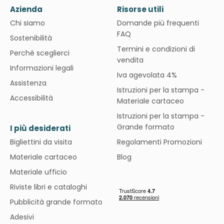
Azienda
Risorse utili
Chi siamo
Domande più frequenti
FAQ
Sostenibilità
Termini e condizioni di
Perché sceglierci
vendita
Informazioni legali
Iva agevolata 4%
Assistenza
Istruzioni per la stampa -
Accessibilità
Materiale cartaceo
Istruzioni per la stampa -
Grande formato
I più desiderati
Bigliettini da visita
Regolamenti Promozioni
Materiale cartaceo
Blog
Materiale ufficio
Riviste libri e cataloghi
Pubblicità grande formato
Adesivi