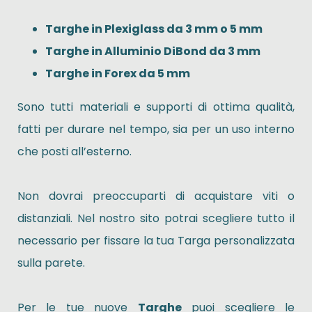
Targhe in Plexiglass da 3 mm o 5 mm
Targhe in Alluminio DiBond da 3 mm
Targhe in Forex da 5 mm
Sono tutti materiali e supporti di ottima qualità,
fatti per durare nel tempo, sia per un uso interno
che posti all’esterno.
Non dovrai preoccuparti di acquistare viti o
distanziali. Nel nostro sito potrai scegliere tutto il
necessario per fissare la tua Targa personalizzata
sulla parete.
Per le tue nuove
Targhe
puoi scegliere le