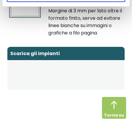
Abbondanza
Margine di 3 mm per lato oltre il
formato finito, serve ad evitare
linee bianche su immagini o
grafiche a filo pagina.
Scarica gli impianti
Torna su