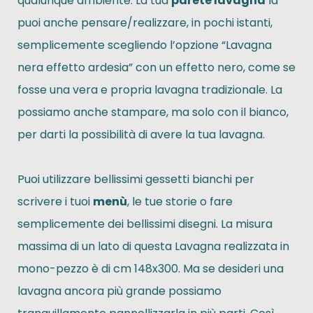
qualunque ambiente. La tua
parete lavagna
la
puoi anche pensare/realizzare, in pochi istanti,
semplicemente scegliendo l’opzione “Lavagna
nera effetto ardesia” con un effetto nero, come se
fosse una vera e propria lavagna tradizionale. La
possiamo anche stampare, ma solo con il bianco,
per darti la possibilità di avere la tua lavagna.
Puoi utilizzare bellissimi gessetti bianchi per
scrivere i tuoi
menù
, le tue storie o fare
semplicemente dei bellissimi disegni. La misura
massima di un lato di questa Lavagna realizzata in
mono-pezzo è di cm 148x300. Ma se desideri una
lavagna ancora più grande possiamo