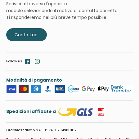
Scrivici attraverso l'apposito
modulo selezionando il motivo di contatto corretto.
Ti risponderemo nel più breve tempo possibile.
Contattaci
Follow us
Modalità di pagamento
Spedizioni affidate a
Graphicscalve S.p.A. - P.IVA 01294980162