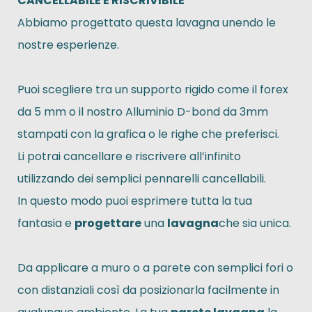
CANCELLABILE E RISCRIVIBILE
Abbiamo progettato questa lavagna unendo le
nostre esperienze.
Puoi scegliere tra un supporto rigido come il forex
da 5 mm o il nostro Alluminio D-bond da 3mm
stampati con la grafica o le righe che preferisci.
Li potrai cancellare e riscrivere all’infinito
utilizzando dei semplici pennarelli cancellabili.
In questo modo puoi esprimere tutta la tua
fantasia e
progettare
una
lavagna
che sia unica.
Da applicare a muro o a parete con semplici fori o
con distanziali così da posizionarla facilmente in