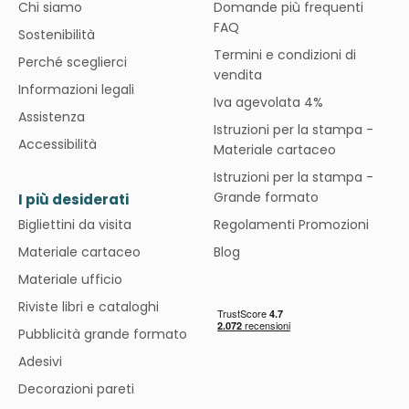
Chi siamo
Domande più frequenti
FAQ
Sostenibilità
Termini e condizioni di
Perché sceglierci
vendita
Informazioni legali
Iva agevolata 4%
Assistenza
Istruzioni per la stampa -
Accessibilità
Materiale cartaceo
Istruzioni per la stampa -
Grande formato
I più desiderati
Bigliettini da visita
Regolamenti Promozioni
Materiale cartaceo
Blog
Materiale ufficio
Riviste libri e cataloghi
Pubblicità grande formato
Adesivi
Decorazioni pareti