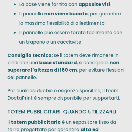
La base viene fornita con
apposite viti
Il pannello
non viene bucato
, per garantire
la massima flessibilità di allestimento
Il pannello può essere forato facilmente con
un trapano o un cacciavite
Consiglio tecnico:
se il totem deve rimanere in
piedi con una
base standard
, si consiglia di
non
superare l’altezza di 160 cm
, per evitare flessioni
del pannello.
Per qualsiasi dubbio o esigenza specifica, il team
DoctaPrint è sempre disponibile per supportarti.
TOTEM PUBBLICITARI: QUANDO UTILIZZARLI
Il
totem pubblicitario
è un espositore fisso da
terra progettato per garantire
alta ed