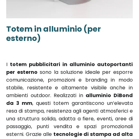
Totem in alluminio (per
Vai
all'inizio
esterno)
della
galleria di
immagini
I
totem pubblicitari in alluminio autoportanti
per esterno
sono la soluzione ideale per esporre
comunicazione, promozioni e branding in modo
stabile, resistente e altamente visibile anche in
ambienti outdoor. Realizzati in
alluminio DiBond
da 3 mm
, questi totem garantiscono un’elevata
resa di stampa, resistenza agli agenti atmosferici e
una struttura solida, adatta a fiere, eventi, aree di
passaggio, punti vendita e spazi promozionali
esterni. Grazie alle
tecnologie di stampa ad alta