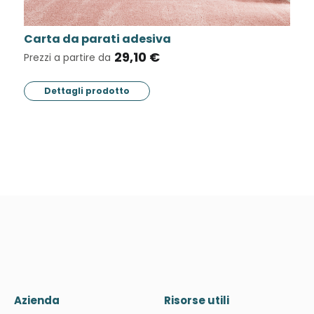
Adesivi prespaziati da stampare
61,58 €
Prezzi a partire da
Dettagli prodotto
Azienda
Risorse utili