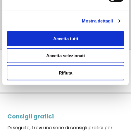
Manifesti
Espositori per punti vendita
Mostra dettagli
Tutte soluzioni pensate per rafforzare la visibilità
del tuo brand in ogni contesto.
Accetta tutti
Accetta selezionati
Recensioni
Rifiuta
FAQ
Consigli grafici
Di seguito, trovi una serie di consigli pratici per