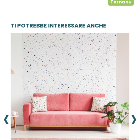
Torna su
TI POTREBBE INTERESSARE ANCHE
‹
›