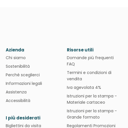
Azienda
Risorse utili
Chi siamo
Domande più frequenti
FAQ
Sostenibilità
Termini e condizioni di
Perché sceglierci
vendita
Informazioni legali
Iva agevolata 4%
Assistenza
Istruzioni per la stampa -
Accessibilità
Materiale cartaceo
Istruzioni per la stampa -
Grande formato
I più desiderati
Bigliettini da visita
Regolamenti Promozioni