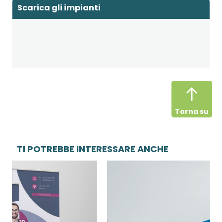
Scarica gli impianti
Torna su
TI POTREBBE INTERESSARE ANCHE