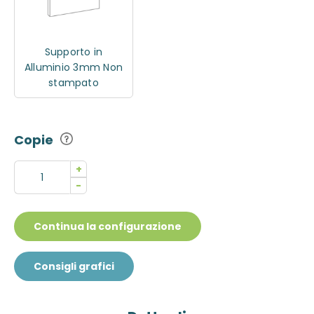
Supporto in
Alluminio 3mm Non
stampato
Copie
+
-
Continua la configurazione
Consigli grafici