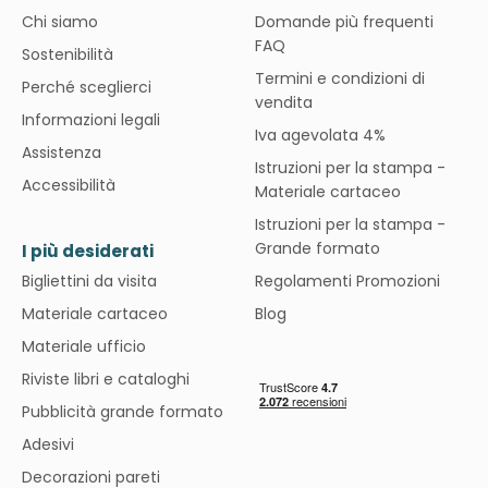
Chi siamo
Domande più frequenti
FAQ
Sostenibilità
Termini e condizioni di
Perché sceglierci
vendita
Informazioni legali
Iva agevolata 4%
Assistenza
Istruzioni per la stampa -
Accessibilità
Materiale cartaceo
Istruzioni per la stampa -
Grande formato
I più desiderati
Bigliettini da visita
Regolamenti Promozioni
Materiale cartaceo
Blog
Materiale ufficio
Riviste libri e cataloghi
Pubblicità grande formato
Adesivi
Decorazioni pareti