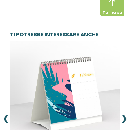
Torna su
TI POTREBBE INTERESSARE ANCHE
‹
›