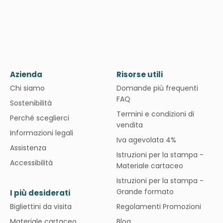
Azienda
Risorse utili
Chi siamo
Domande più frequenti
FAQ
Sostenibilità
Termini e condizioni di
Perché sceglierci
vendita
Informazioni legali
Iva agevolata 4%
Assistenza
Istruzioni per la stampa -
Accessibilità
Materiale cartaceo
Istruzioni per la stampa -
Grande formato
I più desiderati
Bigliettini da visita
Regolamenti Promozioni
Materiale cartaceo
Blog