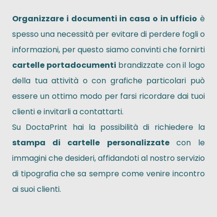
Organizzare i documenti in casa o in ufficio
è
spesso una necessità per evitare di perdere fogli o
informazioni, per questo siamo convinti che fornirti
cartelle portadocumenti
brandizzate con il logo
della tua attività o con grafiche particolari può
essere un ottimo modo per farsi ricordare dai tuoi
clienti e invitarli a contattarti.
Su DoctaPrint hai la possibilità di richiedere la
stampa di cartelle personalizzate
con le
immagini che desideri, affidandoti al nostro servizio
di tipografia che sa sempre come venire incontro
ai suoi clienti.