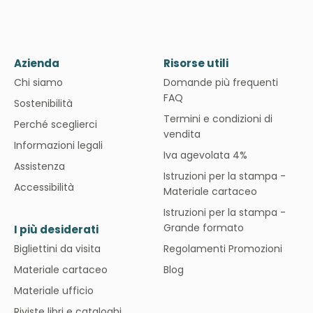
Azienda
Risorse utili
Chi siamo
Domande più frequenti
FAQ
Sostenibilità
Termini e condizioni di
Perché sceglierci
vendita
Informazioni legali
Iva agevolata 4%
Assistenza
Istruzioni per la stampa -
Accessibilità
Materiale cartaceo
Istruzioni per la stampa -
Grande formato
I più desiderati
Bigliettini da visita
Regolamenti Promozioni
Materiale cartaceo
Blog
Materiale ufficio
Riviste libri e cataloghi